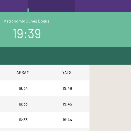
Astronomik Güneş Doğuş
19:39
AKŞAM
YATSI
16:34
19:46
16:33
19:45
16:33
19:44