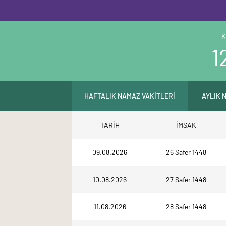
K
1
HAFTALIK NAMAZ VAKİTLERİ
AYLIK 
TARİH
İMSAK
09.08.2026
26 Safer 1448
10.08.2026
27 Safer 1448
11.08.2026
28 Safer 1448