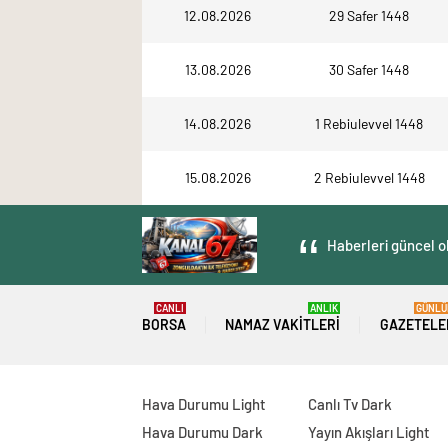
12.08.2026
29 Safer 1448
13.08.2026
30 Safer 1448
14.08.2026
1 Rebiulevvel 1448
15.08.2026
2 Rebiulevvel 1448
Haberleri güncel ol
CANLI
ANLIK
GÜNLÜ
BORSA
NAMAZ VAKITLERI
GAZETELE
Hava Durumu Light
Canlı Tv Dark
Hava Durumu Dark
Yayın Akışları Light