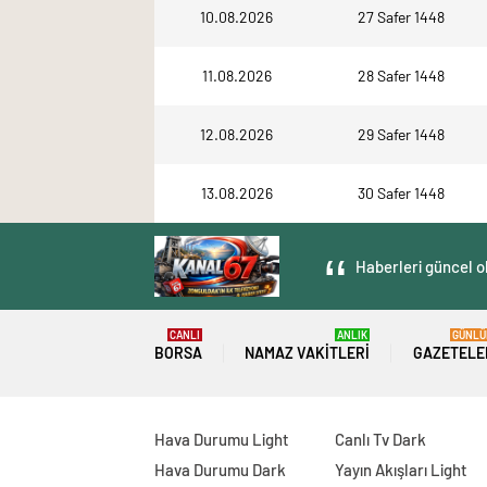
10.08.2026
27 Safer 1448
11.08.2026
28 Safer 1448
12.08.2026
29 Safer 1448
13.08.2026
30 Safer 1448
Haberleri güncel ol
CANLI
ANLIK
GÜNLÜ
BORSA
NAMAZ VAKITLERI
GAZETELE
Hava Durumu Light
Canlı Tv Dark
Hava Durumu Dark
Yayın Akışları Light