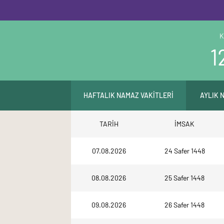
K
1
HAFTALIK NAMAZ VAKİTLERİ
AYLIK 
TARİH
İMSAK
07.08.2026
24 Safer 1448
08.08.2026
25 Safer 1448
09.08.2026
26 Safer 1448