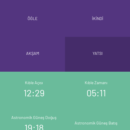
ÖĞLE
İKİNDİ
AKŞAM
YATSI
Kıble Açısı
Kıble Zamanı
12:29
05:11
Astronomik Güneş Doğuş
Astronomik Güneş Batış
19:18