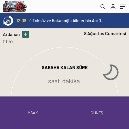
12:08
/
Toksöz ve Rakanoğlu Ailelerinin Acı Günü
8 Ağustos Cumartesi
Ardahan
01:47
SABAHA KALAN SÜRE
saat
dakika
İMSAK
GÜNEŞ