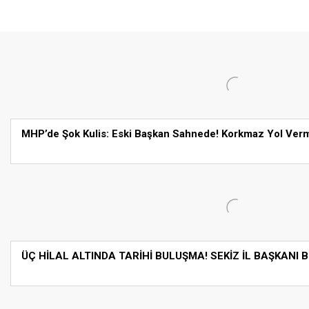
MHP’de Şok Kulis: Eski Başkan Sahnede! Korkmaz Yol Ver
ÜÇ HİLAL ALTINDA TARİHİ BULUŞMA! SEKİZ İL BAŞKANI 