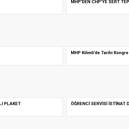
MHP’DEN CHP’YE SERT TEP
MHP Kilimli’de Tarihi Kongre
LI PLAKET
ÖĞRENCİ SERVİSİ İSTİNAT