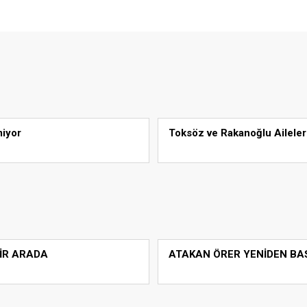
miyor
Toksöz ve Rakanoğlu Aileler
BİR ARADA
ATAKAN ÖRER YENİDEN BA