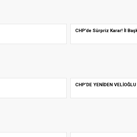
CHP’de Sürpriz Karar! İl Baş
CHP’DE YENİDEN VELİOĞLU