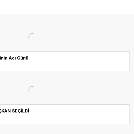
inin Acı Günü
ŞKAN SEÇİLDİ