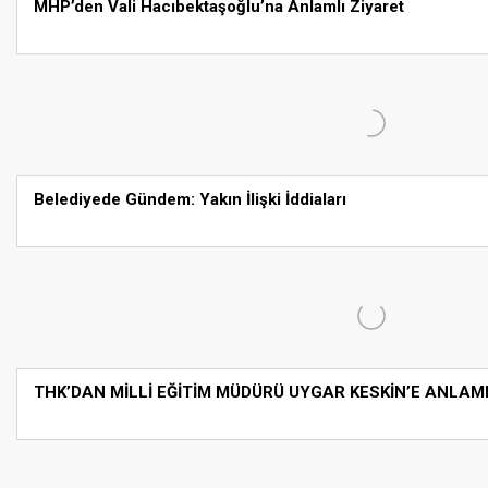
MHP’den Vali Hacıbektaşoğlu’na Anlamlı Ziyaret
Belediyede Gündem: Yakın İlişki İddiaları
THK’DAN MİLLİ EĞİTİM MÜDÜRÜ UYGAR KESKİN’E ANLAM