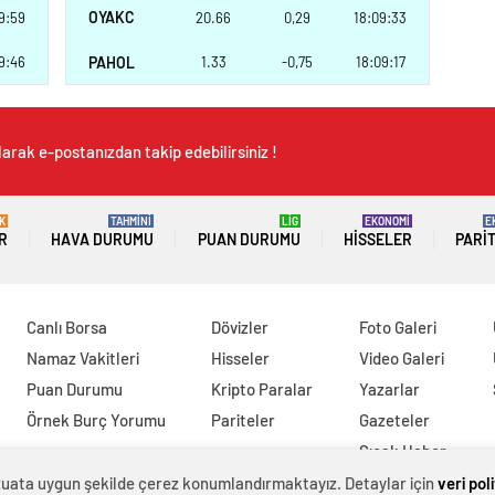
OYAKC
9:59
20.66
0,29
18:09:33
PAHOL
9:46
1.33
-0,75
18:09:17
arak e-postanızdan takip edebilirsiniz !
K
TAHMİNİ
LİG
EKONOMİ
E
R
HAVA DURUMU
PUAN DURUMU
HISSELER
PARI
Canlı Borsa
Dövizler
Foto Galeri
Namaz Vakitleri
Hisseler
Video Galeri
Puan Durumu
Kripto Paralar
Yazarlar
Örnek Burç Yorumu
Pariteler
Gazeteler
Sıcak Haber
evzuata uygun şekilde çerez konumlandırmaktayız. Detaylar için
veri pol