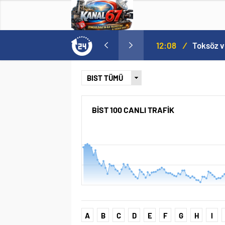
MHP’de Şok Kulis: Eski Başkan Sahnede! Korkmaz Yol Vermiyor
12:08
/
Toksöz v
BİST 100 CANLI TRAFİK
9800
9750
9700
9650
10:00
12:00
14:00
1
A
B
C
D
E
F
G
H
I