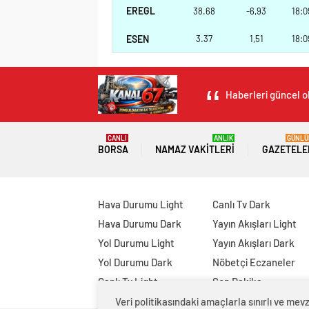
EREGL
38.68
-6,93
18:0
ESEN
3.37
1,51
18:0
Haberleri güncel ol
CANLI
ANLIK
GÜNLÜ
BORSA
NAMAZ VAKITLERI
GAZETELE
Hava Durumu Light
Canlı Tv Dark
Hava Durumu Dark
Yayın Akışları Light
Yol Durumu Light
Yayın Akışları Dark
Yol Durumu Dark
Nöbetçi Eczaneler
Canlı Tv Light
Son Dakika
Veri politikasındaki amaçlarla sınırlı ve m