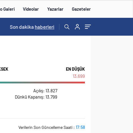
o Galeri
Videolar
Yazarlar
Gazeteler
16:00
Son dakika
/
haberleri
KSEK
EN DÜŞÜK
13,699
Açılış
: 13.827
Dünkü Kapanış
: 13.799
Verilerin Son Güncelleme Saati :
17:58