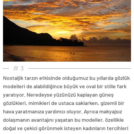
3
Nostaljik tarzın etkisinde olduğumuz bu yıllarda gözlük
modelleri de alabildiğince büyük ve oval bir stille fark
yaratıyor. Neredeyse yüzünüzü kaplayan güneş
gözlükleri, mimikleri de ustaca saklarken, gizemli bir
hava yaratmanıza yardımcı oluyor. Ayrıca makyajsız
dolaşmanın avantajını yaşatan bu modeller, özellikle
doğal ve çekici görünmek isteyen kadınların tercihleri