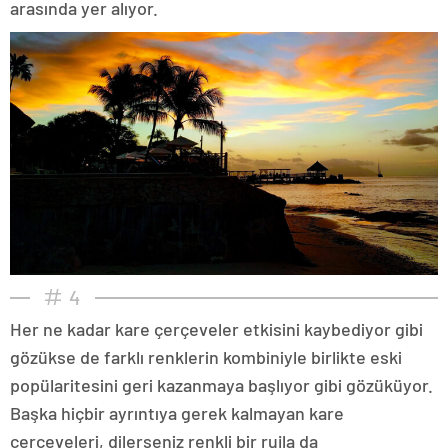
arasında yer alıyor.
4
Her ne kadar kare çerçeveler etkisini kaybediyor gibi
gözükse de farklı renklerin kombiniyle birlikte eski
popülaritesini geri kazanmaya başlıyor gibi gözüküyor.
Başka hiçbir ayrıntıya gerek kalmayan kare
çerçeveleri, dilerseniz renkli bir rujla da