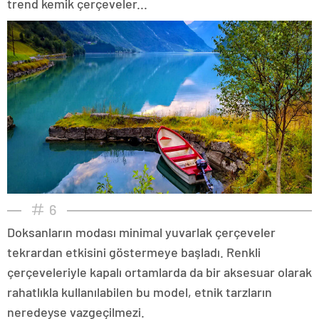
trend kemik çerçeveler...
6
Doksanların modası minimal yuvarlak çerçeveler
tekrardan etkisini göstermeye başladı. Renkli
çerçeveleriyle kapalı ortamlarda da bir aksesuar olarak
rahatlıkla kullanılabilen bu model, etnik tarzların
neredeyse vazgeçilmezi.