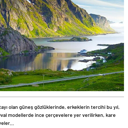
tayı olan güneş gözlüklerinde, erkeklerin tercihi bu yıl,
val modellerde ince çerçevelere yer verilirken, kare
eler...