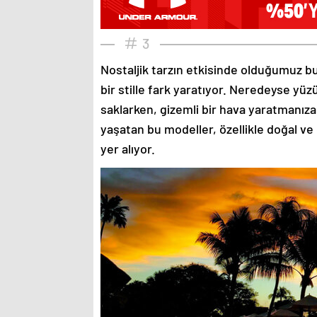
3
Nostaljik tarzın etkisinde olduğumuz bu
bir stille fark yaratıyor. Neredeyse yü
saklarken, gizemli bir hava yaratmanıza
yaşatan bu modeller, özellikle doğal ve
yer alıyor.