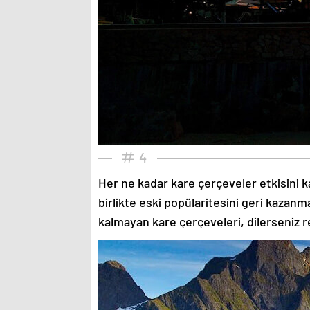
4
Her ne kadar kare çerçeveler etkisini k
birlikte eski popülaritesini geri kazanm
kalmayan kare çerçeveleri, dilerseniz re