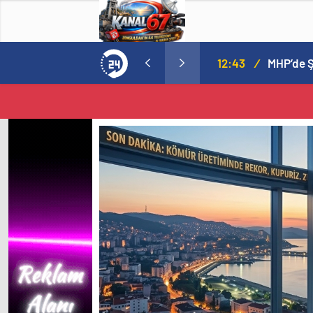
12:43
/