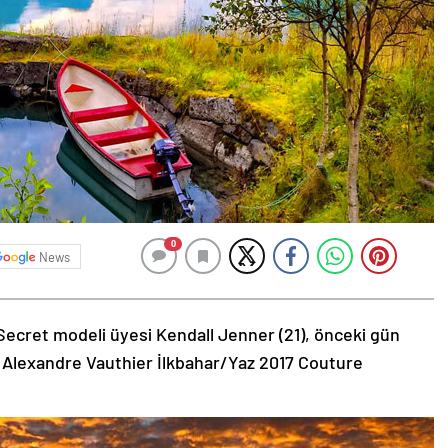
0
News
Secret modeli üyesi Kendall Jenner (21), önceki gün
 Alexandre Vauthier İlkbahar/Yaz 2017 Couture