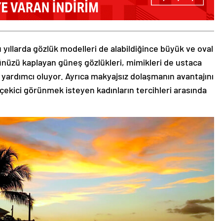
 yıllarda gözlük modelleri de alabildiğince büyük ve oval
zünüzü kaplayan güneş gözlükleri, mimikleri de ustaca
 yardımcı oluyor. Ayrıca makyajsız dolaşmanın avantajını
 çekici görünmek isteyen kadınların tercihleri arasında