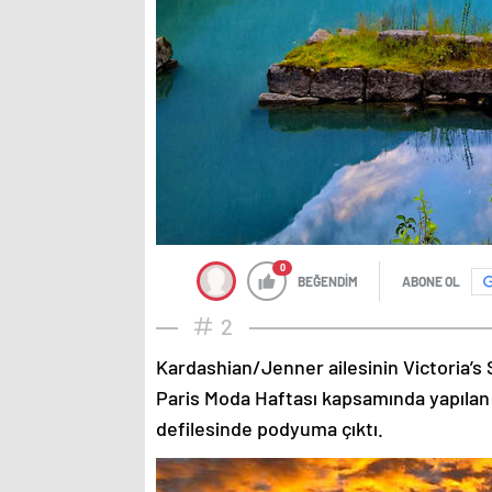
0
BEĞENDİM
ABONE OL
2
Kardashian/Jenner ailesinin Victoria’s 
Paris Moda Haftası kapsamında yapılan
defilesinde podyuma çıktı.