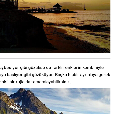
aybediyor gibi gözükse de farklı renklerin kombiniyle
aya başlıyor gibi gözüküyor. Başka hiçbir ayrıntıya gerek
nkli bir rujla da tamamlayabilirsiniz.