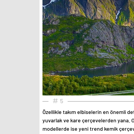
5
Özellikle takım elbiselerin en önemli de
yuvarlak ve kare çerçevelerden yana. O
modellerde ise yeni trend kemik çerçev