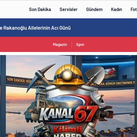
Son Dakika
Servisler
Gündem
Kadın
Fot
e Rakanoğlu Ailelerinin Acı Günü
Magazin
Spor