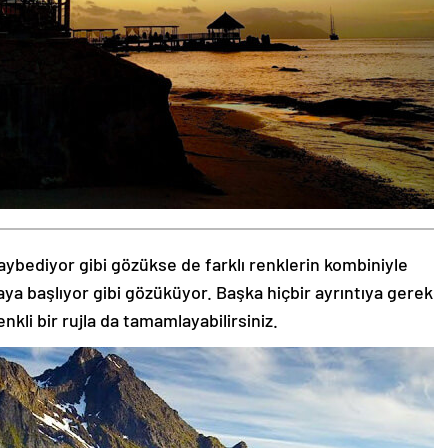
aybediyor gibi gözükse de farklı renklerin kombiniyle
aya başlıyor gibi gözüküyor. Başka hiçbir ayrıntıya gerek
nkli bir rujla da tamamlayabilirsiniz.