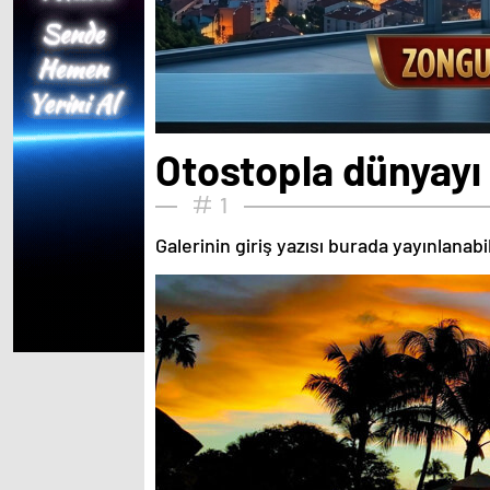
Otostopla dünyayı 
1
Galerinin giriş yazısı burada yayınlanab