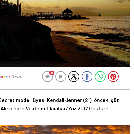
0
News
Secret modeli üyesi Kendall Jenner (21), önceki gün
 Alexandre Vauthier İlkbahar/Yaz 2017 Couture