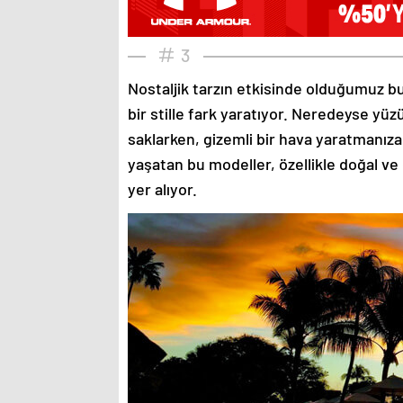
3
Nostaljik tarzın etkisinde olduğumuz bu
bir stille fark yaratıyor. Neredeyse yü
saklarken, gizemli bir hava yaratmanıza
yaşatan bu modeller, özellikle doğal ve
yer alıyor.