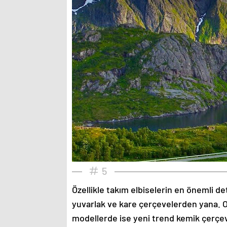
5
Özellikle takım elbiselerin en önemli de
yuvarlak ve kare çerçevelerden yana. O
modellerde ise yeni trend kemik çerçev