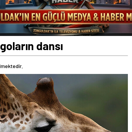
goların dansı
ilmektedir.