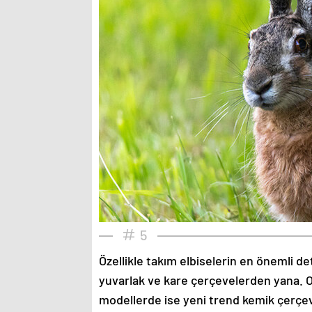
5
Özellikle takım elbiselerin en önemli de
yuvarlak ve kare çerçevelerden yana. O
modellerde ise yeni trend kemik çerçev