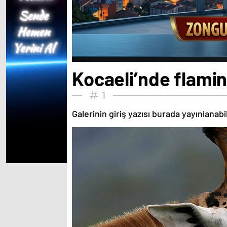
Kocaeli’nde flamin
1
Galerinin giriş yazısı burada yayınlanab