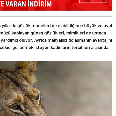
 yıllarda gözlük modelleri de alabildiğince büyük ve oval
zünüzü kaplayan güneş gözlükleri, mimikleri de ustaca
 yardımcı oluyor. Ayrıca makyajsız dolaşmanın avantajını
 çekici görünmek isteyen kadınların tercihleri arasında