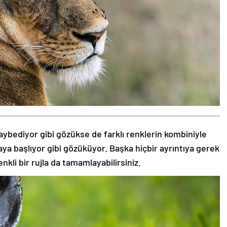
aybediyor gibi gözükse de farklı renklerin kombiniyle
aya başlıyor gibi gözüküyor. Başka hiçbir ayrıntıya gerek
nkli bir rujla da tamamlayabilirsiniz.