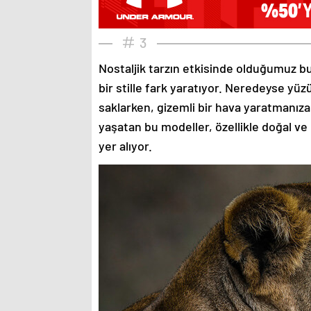
3
Nostaljik tarzın etkisinde olduğumuz bu
bir stille fark yaratıyor. Neredeyse yü
saklarken, gizemli bir hava yaratmanıza
yaşatan bu modeller, özellikle doğal ve
yer alıyor.