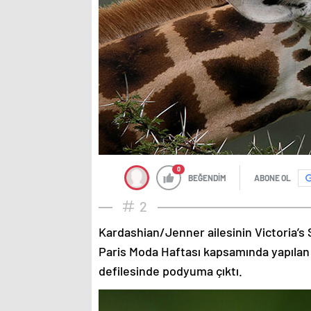
0
BEĞENDİM
ABONE OL
2
Kardashian/Jenner ailesinin Victoria’s 
Paris Moda Haftası kapsamında yapılan
defilesinde podyuma çıktı.