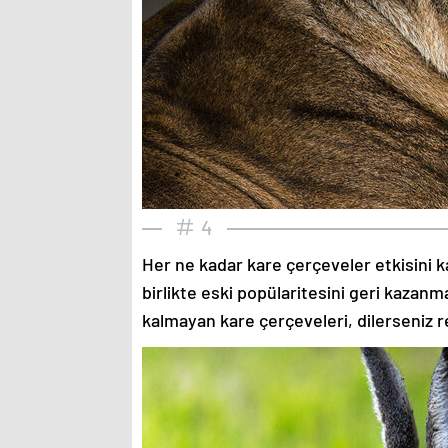
4
Her ne kadar kare çerçeveler etkisini k
birlikte eski popülaritesini geri kazanm
kalmayan kare çerçeveleri, dilerseniz re