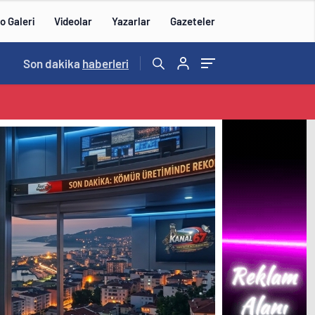
o Galeri
Videolar
Yazarlar
Gazeteler
16:00
Son dakika
/
haberleri