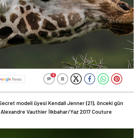
0
News
Secret modeli üyesi Kendall Jenner (21), önceki gün
 Alexandre Vauthier İlkbahar/Yaz 2017 Couture