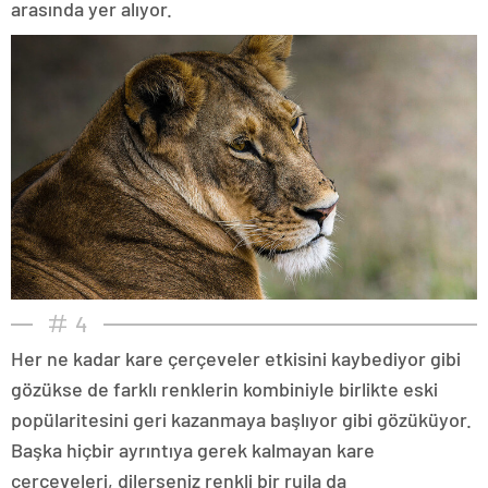
arasında yer alıyor.
4
Her ne kadar kare çerçeveler etkisini kaybediyor gibi
gözükse de farklı renklerin kombiniyle birlikte eski
popülaritesini geri kazanmaya başlıyor gibi gözüküyor.
Başka hiçbir ayrıntıya gerek kalmayan kare
çerçeveleri, dilerseniz renkli bir rujla da