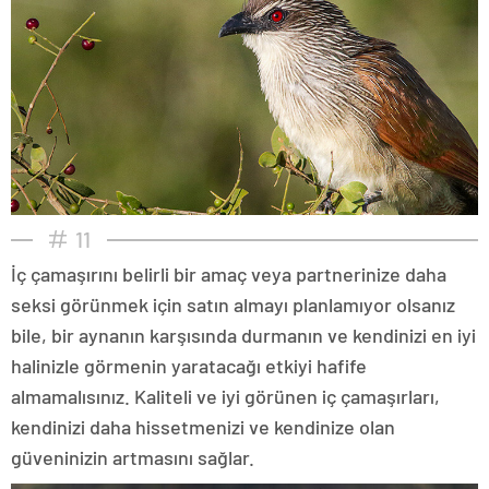
11
İç çamaşırını belirli bir amaç veya partnerinize daha
seksi görünmek için satın almayı planlamıyor olsanız
bile, bir aynanın karşısında durmanın ve kendinizi en iyi
halinizle görmenin yaratacağı etkiyi hafife
almamalısınız. Kaliteli ve iyi görünen iç çamaşırları,
kendinizi daha hissetmenizi ve kendinize olan
güveninizin artmasını sağlar.