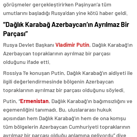
görüşmeler gerçekleştirirken Paşinyan’a tüm
umutlarını başladığı Rusya’dan yine kötü haber geldi.
“Dağlık Karabağ Azerbaycan’ın Ayrılmaz Bir
Parçası”
Rusya Devlet Başkanı
Vladimir Putin
, Dağlık Karabağ’ın
Azerbaycan topraklarının ayrılmaz bir parçası
olduğunu ifade etti.
Rossiya 1’e konuşan Putin, Dağlık Karabağ’ın aidiyeti ile
ilgili değerlendirmesinde bölgenin Azerbaycan
topraklarının ayrılmaz bir parçası olduğunu söyledi.
Putin, “
Ermenistan
, Dağlık Karabağ’ın bağımsızlığını ve
egemenliğini tanımadı. Bu, uluslararası hukuk
açısından hem Dağlık Karabağ’ın hem de ona komşu
tüm bölgelerin Azerbaycan Cumhuriyeti topraklarının
ayrılmaz bir parçası olduğu anlamına geliyordu” diye