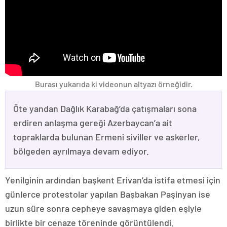
Burası yukarıda ki videonun altyazı örneğidir.
Öte yandan Dağlık Karabağ’da çatışmaları sona
erdiren anlaşma gereği Azerbaycan’a ait
topraklarda bulunan Ermeni siviller ve askerler,
bölgeden ayrılmaya devam ediyor.
Yenilginin ardından başkent Erivan’da istifa etmesi için
günlerce protestolar yapılan Başbakan Paşinyan ise
uzun süre sonra cepheye savaşmaya giden eşiyle
birlikte bir cenaze töreninde görüntülendi.