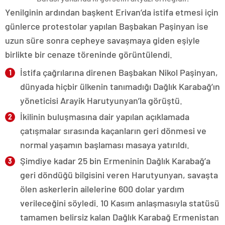
Yenilginin ardından başkent Erivan’da istifa etmesi için
günlerce protestolar yapılan Başbakan Paşinyan ise
uzun süre sonra cepheye savaşmaya giden eşiyle
birlikte bir cenaze töreninde görüntülendi.
İstifa çağrılarına direnen Başbakan Nikol Paşinyan,
dünyada hiçbir ülkenin tanımadığı Dağlık Karabağ’ın
yöneticisi Arayik Harutyunyan’la görüştü.
İkilinin buluşmasına dair yapılan açıklamada
çatışmalar sırasında kaçanların geri dönmesi ve
normal yaşamın başlaması masaya yatırıldı.
Şimdiye kadar 25 bin Ermeninin Dağlık Karabağ’a
geri döndüğü bilgisini veren Harutyunyan, savaşta
ölen askerlerin ailelerine 600 dolar yardım
verileceğini söyledi. 10 Kasım anlaşmasıyla statüsü
tamamen belirsiz kalan Dağlık Karabağ Ermenistan