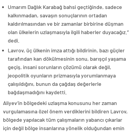
Umarım Dağlık Karabağ bahsi geçtiğinde, sadece
kalkınmadan, savaşın sonuçlarının ortadan
kaldırılmasından ve bir zamanlar birbirine düşman
olan ülkelerin uzlaşmasıyla ilgili haberler duyacağız.”
dedi.
Lavrov, üç ülkenin imza attığı bildirinin, bazı güçler
tarafından kan dökülmesinin sonu, barışçıl yaşama
geçiş, insani sorunların çözümü olarak değil,
jeopolitik oyunların prizmasıyla yorumlanmaya
çalışıldığını, bunun da çağdaş değerlerle
bağdaşmadığını kaydetti.
Aliyev’in bölgedeki uzlaşma konusunu her zaman
vurgulamasına özel önem verdiklerini bildiren Lavrov,
bölgede yapılacak tüm çalışmaların yabancı çıkarlar
için değil bölge insanlarına yönelik olduğundan emin