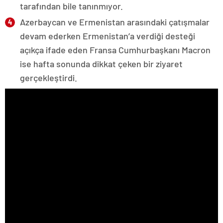
tarafından bile tanınmıyor.
Azerbaycan ve Ermenistan arasındaki çatışmalar
devam ederken Ermenistan’a verdiği desteği
açıkça ifade eden Fransa Cumhurbaşkanı Macron
ise hafta sonunda dikkat çeken bir ziyaret
gerçekleştirdi.