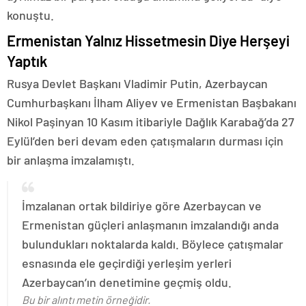
konuştu.
Ermenistan Yalnız Hissetmesin Diye Herşeyi
Yaptık
Rusya Devlet Başkanı Vladimir Putin, Azerbaycan
Cumhurbaşkanı İlham Aliyev ve Ermenistan Başbakanı
Nikol Paşinyan 10 Kasım itibariyle Dağlık Karabağ’da 27
Eylül’den beri devam eden çatışmaların durması için
bir anlaşma imzalamıştı.
İmzalanan ortak bildiriye göre Azerbaycan ve
Ermenistan güçleri anlaşmanın imzalandığı anda
bulundukları noktalarda kaldı. Böylece çatışmalar
esnasında ele geçirdiği yerleşim yerleri
Azerbaycan’ın denetimine geçmiş oldu.
Bu bir alıntı metin örneğidir.