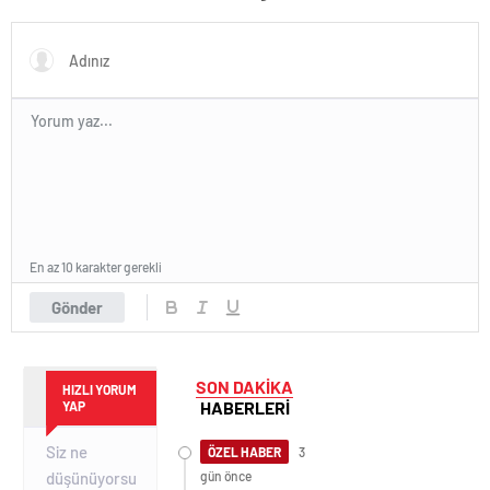
En az 10 karakter gerekli
Gönder
SON DAKİKA
HIZLI YORUM
HABERLERİ
YAP
ÖZEL HABER
3
gün önce