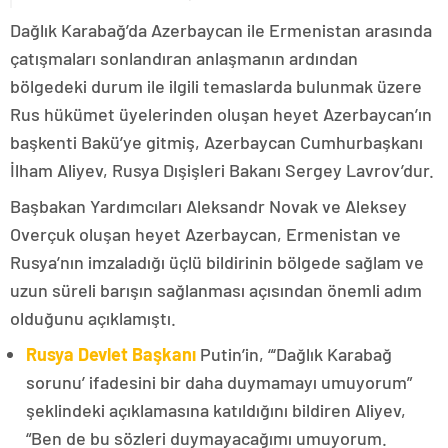
Dağlık Karabağ’da Azerbaycan ile Ermenistan arasında
çatışmaları sonlandıran anlaşmanın ardından
bölgedeki durum ile ilgili temaslarda bulunmak üzere
Rus hükümet üyelerinden oluşan heyet Azerbaycan’ın
başkenti Bakü’ye gitmiş, Azerbaycan Cumhurbaşkanı
İlham Aliyev, Rusya Dışişleri Bakanı Sergey Lavrov’dur.
Başbakan Yardımcıları Aleksandr Novak ve Aleksey
Overçuk oluşan heyet Azerbaycan, Ermenistan ve
Rusya’nın imzaladığı üçlü bildirinin bölgede sağlam ve
uzun süreli barışın sağlanması açısından önemli adım
olduğunu açıklamıştı.
Rusya Devlet Başkanı
Putin’in, “‘Dağlık Karabağ
sorunu’ ifadesini bir daha duymamayı umuyorum”
şeklindeki açıklamasına katıldığını bildiren Aliyev,
“Ben de bu sözleri duymayacağımı umuyorum.