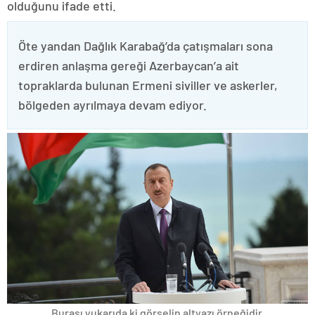
olduğunu ifade etti.
Öte yandan Dağlık Karabağ’da çatışmaları sona
erdiren anlaşma gereği Azerbaycan’a ait
topraklarda bulunan Ermeni siviller ve askerler,
bölgeden ayrılmaya devam ediyor.
Burası yukarıda ki görselin altyazı örneğidir.