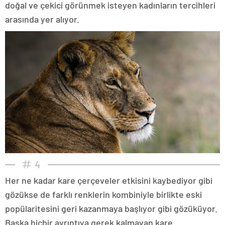
doğal ve çekici görünmek isteyen kadınların tercihleri
arasında yer alıyor.
4
Her ne kadar kare çerçeveler etkisini kaybediyor gibi
gözükse de farklı renklerin kombiniyle birlikte eski
popülaritesini geri kazanmaya başlıyor gibi gözüküyor.
Başka hiçbir ayrıntıya gerek kalmayan kare