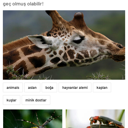
geç olmuş olabilir!
animals
aslan
boğa
hayvanlar alemi
kaplan
kuşlar
minik dostlar