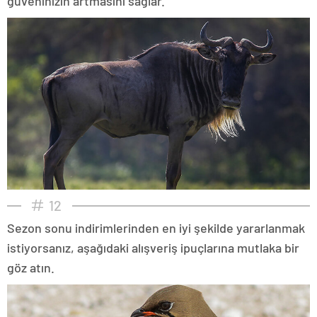
güveninizin artmasını sağlar.
12
Sezon sonu indirimlerinden en iyi şekilde yararlanmak
istiyorsanız, aşağıdaki alışveriş ipuçlarına mutlaka bir
göz atın.