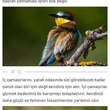
baştan çıkmaması işten bile değil!
10
İç çamaşırlarını, yatak odasında sizi görebilecek kadar
şanslı olan biri için değil kendiniz için alın. İyi çamaşırlar
giymek bedeniniz ile barışmayı kolaylaştırır, kendinizi
daha güçlü ve feminen hissetmenize yardımcı olur.