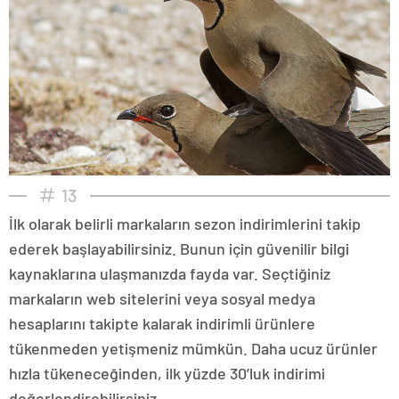
13
İlk olarak belirli markaların sezon indirimlerini takip
ederek başlayabilirsiniz. Bunun için güvenilir bilgi
kaynaklarına ulaşmanızda fayda var. Seçtiğiniz
markaların web sitelerini veya sosyal medya
hesaplarını takipte kalarak indirimli ürünlere
tükenmeden yetişmeniz mümkün. Daha ucuz ürünler
hızla tükeneceğinden, ilk yüzde 30’luk indirimi
değerlendirebilirsiniz.