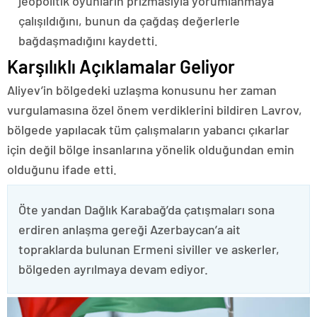
jeopolitik oyunların prizmasıyla yorumlanmaya
çalışıldığını, bunun da çağdaş değerlerle
bağdaşmadığını kaydetti.
Karşılıklı Açıklamalar Geliyor
Aliyev’in bölgedeki uzlaşma konusunu her zaman
vurgulamasına özel önem verdiklerini bildiren Lavrov,
bölgede yapılacak tüm çalışmaların yabancı çıkarlar
için değil bölge insanlarına yönelik olduğundan emin
olduğunu ifade etti.
Öte yandan Dağlık Karabağ’da çatışmaları sona
erdiren anlaşma gereği Azerbaycan’a ait
topraklarda bulunan Ermeni siviller ve askerler,
bölgeden ayrılmaya devam ediyor.