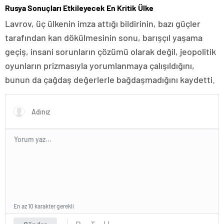
Rusya Sonuçları Etkileyecek En Kritik Ülke
Lavrov, üç ülkenin imza attığı bildirinin, bazı güçler
tarafından kan dökülmesinin sonu, barışçıl yaşama
geçiş, insani sorunların çözümü olarak değil, jeopolitik
oyunların prizmasıyla yorumlanmaya çalışıldığını,
bunun da çağdaş değerlerle bağdaşmadığını kaydetti.
En az 10 karakter gerekli