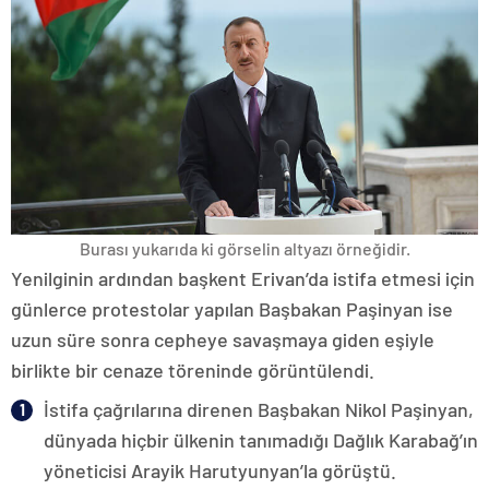
Burası yukarıda ki görselin altyazı örneğidir.
Yenilginin ardından başkent Erivan’da istifa etmesi için
günlerce protestolar yapılan Başbakan Paşinyan ise
uzun süre sonra cepheye savaşmaya giden eşiyle
birlikte bir cenaze töreninde görüntülendi.
İstifa çağrılarına direnen Başbakan Nikol Paşinyan,
dünyada hiçbir ülkenin tanımadığı Dağlık Karabağ’ın
yöneticisi Arayik Harutyunyan’la görüştü.