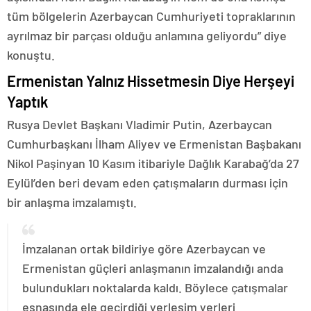
tüm bölgelerin Azerbaycan Cumhuriyeti topraklarının
ayrılmaz bir parçası olduğu anlamına geliyordu” diye
konuştu.
Ermenistan Yalnız Hissetmesin Diye Herşeyi
Yaptık
Rusya Devlet Başkanı Vladimir Putin, Azerbaycan
Cumhurbaşkanı İlham Aliyev ve Ermenistan Başbakanı
Nikol Paşinyan 10 Kasım itibariyle Dağlık Karabağ’da 27
Eylül’den beri devam eden çatışmaların durması için
bir anlaşma imzalamıştı.
İmzalanan ortak bildiriye göre Azerbaycan ve
Ermenistan güçleri anlaşmanın imzalandığı anda
bulundukları noktalarda kaldı. Böylece çatışmalar
esnasında ele geçirdiği yerleşim yerleri