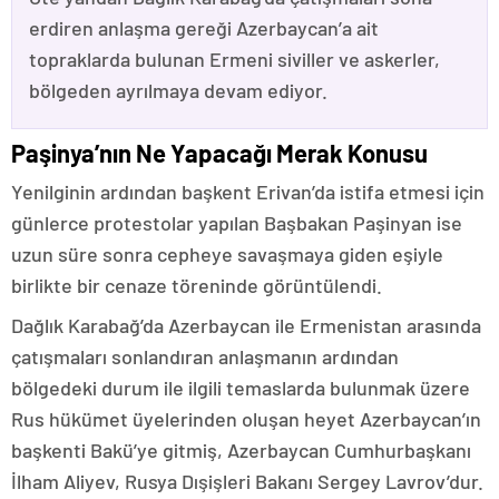
erdiren anlaşma gereği Azerbaycan’a ait
topraklarda bulunan Ermeni siviller ve askerler,
bölgeden ayrılmaya devam ediyor.
Paşinya’nın Ne Yapacağı Merak Konusu
Yenilginin ardından başkent Erivan’da istifa etmesi için
günlerce protestolar yapılan Başbakan Paşinyan ise
uzun süre sonra cepheye savaşmaya giden eşiyle
birlikte bir cenaze töreninde görüntülendi.
Dağlık Karabağ’da Azerbaycan ile Ermenistan arasında
çatışmaları sonlandıran anlaşmanın ardından
bölgedeki durum ile ilgili temaslarda bulunmak üzere
Rus hükümet üyelerinden oluşan heyet Azerbaycan’ın
başkenti Bakü’ye gitmiş, Azerbaycan Cumhurbaşkanı
İlham Aliyev, Rusya Dışişleri Bakanı Sergey Lavrov’dur.