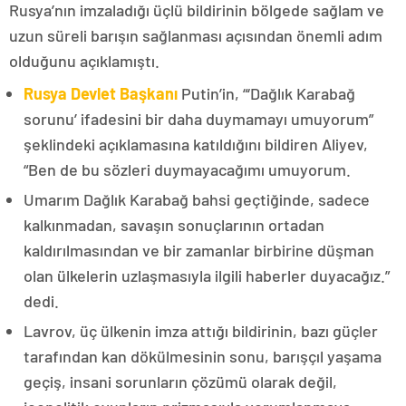
Rusya’nın imzaladığı üçlü bildirinin bölgede sağlam ve
uzun süreli barışın sağlanması açısından önemli adım
olduğunu açıklamıştı.
Rusya Devlet Başkanı
Putin’in, “‘Dağlık Karabağ
sorunu’ ifadesini bir daha duymamayı umuyorum”
şeklindeki açıklamasına katıldığını bildiren Aliyev,
“Ben de bu sözleri duymayacağımı umuyorum.
Umarım Dağlık Karabağ bahsi geçtiğinde, sadece
kalkınmadan, savaşın sonuçlarının ortadan
kaldırılmasından ve bir zamanlar birbirine düşman
olan ülkelerin uzlaşmasıyla ilgili haberler duyacağız.”
dedi.
Lavrov, üç ülkenin imza attığı bildirinin, bazı güçler
tarafından kan dökülmesinin sonu, barışçıl yaşama
geçiş, insani sorunların çözümü olarak değil,