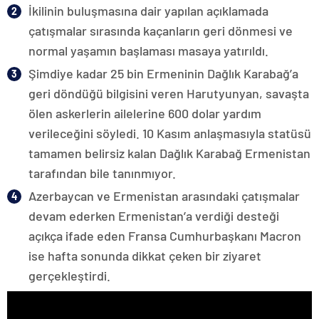
İkilinin buluşmasına dair yapılan açıklamada
çatışmalar sırasında kaçanların geri dönmesi ve
normal yaşamın başlaması masaya yatırıldı.
Şimdiye kadar 25 bin Ermeninin Dağlık Karabağ’a
geri döndüğü bilgisini veren Harutyunyan, savaşta
ölen askerlerin ailelerine 600 dolar yardım
verileceğini söyledi. 10 Kasım anlaşmasıyla statüsü
tamamen belirsiz kalan Dağlık Karabağ Ermenistan
tarafından bile tanınmıyor.
Azerbaycan ve Ermenistan arasındaki çatışmalar
devam ederken Ermenistan’a verdiği desteği
açıkça ifade eden Fransa Cumhurbaşkanı Macron
ise hafta sonunda dikkat çeken bir ziyaret
gerçekleştirdi.