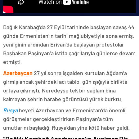
Dağlık Karabağ’da 27 Eylül tarihinde başlayan savaş 44
günde Ermenistan’ın tarihi mağlubiyetiyle sona ermiş,
yenilginin ardından Erivan’da başlayan protestolar
Başbakan Paşinyan’a istifa çağrılarıyla günlerce devam
etmişti.
Azerbaycan
27 yıl sonra işgalden kurtulan Ağdam’a
girmiş ancak şehirdeki acı tablo, gün ışığıyla birlikte
ortaya çıkmıştı. Neredeyse tek bir sağlam bina
kalmayan şehrin harabe görüntüsü yürek burktu.
Rusya
heyeti Azerbaycan ve Ermenistan’da önemli
görüşmeler gerçekleştirirken Paşinyan’a tüm
umutlarını başladığı Rusya’dan yine kötü haber geldi.