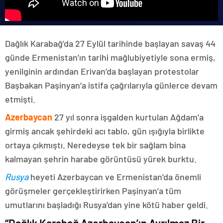
Dağlık Karabağ’da 27 Eylül tarihinde başlayan savaş 44
günde Ermenistan’ın tarihi mağlubiyetiyle sona ermiş,
yenilginin ardından Erivan’da başlayan protestolar
Başbakan Paşinyan’a istifa çağrılarıyla günlerce devam
etmişti.
Azerbaycan
27 yıl sonra işgalden kurtulan Ağdam’a
girmiş ancak şehirdeki acı tablo, gün ışığıyla birlikte
ortaya çıkmıştı. Neredeyse tek bir sağlam bina
kalmayan şehrin harabe görüntüsü yürek burktu.
Rusya
heyeti Azerbaycan ve Ermenistan’da önemli
görüşmeler gerçekleştirirken Paşinyan’a tüm
umutlarını başladığı Rusya’dan yine kötü haber geldi.