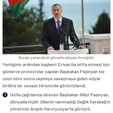
Burası yukarıda ki görselin altyazı örneğidir.
Yenilginin ardından başkent Erivan’da istifa etmesi için
günlerce protestolar yapılan Başbakan Paşinyan ise
uzun süre sonra cepheye savaşmaya giden eşiyle
birlikte bir cenaze töreninde görüntülendi.
İstifa çağrılarına direnen Başbakan Nikol Paşinyan,
dünyada hiçbir ülkenin tanımadığı Dağlık Karabağ’ın
yöneticisi Arayik Harutyunyan’la görüştü.