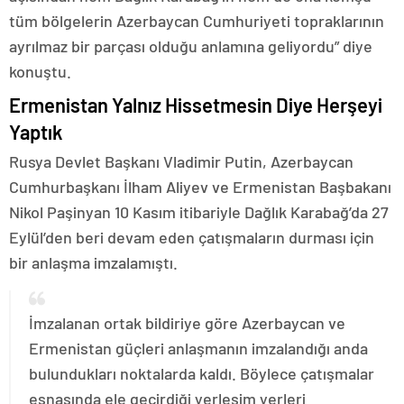
tüm bölgelerin Azerbaycan Cumhuriyeti topraklarının
ayrılmaz bir parçası olduğu anlamına geliyordu” diye
konuştu.
Ermenistan Yalnız Hissetmesin Diye Herşeyi
Yaptık
Rusya Devlet Başkanı Vladimir Putin, Azerbaycan
Cumhurbaşkanı İlham Aliyev ve Ermenistan Başbakanı
Nikol Paşinyan 10 Kasım itibariyle Dağlık Karabağ’da 27
Eylül’den beri devam eden çatışmaların durması için
bir anlaşma imzalamıştı.
İmzalanan ortak bildiriye göre Azerbaycan ve
Ermenistan güçleri anlaşmanın imzalandığı anda
bulundukları noktalarda kaldı. Böylece çatışmalar
esnasında ele geçirdiği yerleşim yerleri