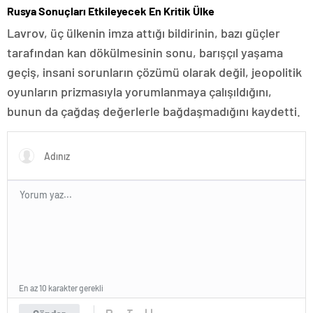
Rusya Sonuçları Etkileyecek En Kritik Ülke
Lavrov, üç ülkenin imza attığı bildirinin, bazı güçler
tarafından kan dökülmesinin sonu, barışçıl yaşama
geçiş, insani sorunların çözümü olarak değil, jeopolitik
oyunların prizmasıyla yorumlanmaya çalışıldığını,
bunun da çağdaş değerlerle bağdaşmadığını kaydetti.
En az 10 karakter gerekli