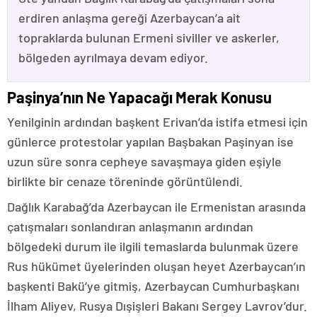
erdiren anlaşma gereği Azerbaycan’a ait
topraklarda bulunan Ermeni siviller ve askerler,
bölgeden ayrılmaya devam ediyor.
Paşinya’nın Ne Yapacağı Merak Konusu
Yenilginin ardından başkent Erivan’da istifa etmesi için
günlerce protestolar yapılan Başbakan Paşinyan ise
uzun süre sonra cepheye savaşmaya giden eşiyle
birlikte bir cenaze töreninde görüntülendi.
Dağlık Karabağ’da Azerbaycan ile Ermenistan arasında
çatışmaları sonlandıran anlaşmanın ardından
bölgedeki durum ile ilgili temaslarda bulunmak üzere
Rus hükümet üyelerinden oluşan heyet Azerbaycan’ın
başkenti Bakü’ye gitmiş, Azerbaycan Cumhurbaşkanı
İlham Aliyev, Rusya Dışişleri Bakanı Sergey Lavrov’dur.