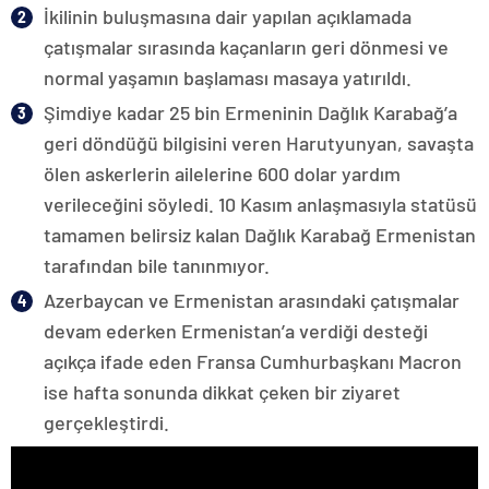
İkilinin buluşmasına dair yapılan açıklamada
çatışmalar sırasında kaçanların geri dönmesi ve
normal yaşamın başlaması masaya yatırıldı.
Şimdiye kadar 25 bin Ermeninin Dağlık Karabağ’a
geri döndüğü bilgisini veren Harutyunyan, savaşta
ölen askerlerin ailelerine 600 dolar yardım
verileceğini söyledi. 10 Kasım anlaşmasıyla statüsü
tamamen belirsiz kalan Dağlık Karabağ Ermenistan
tarafından bile tanınmıyor.
Azerbaycan ve Ermenistan arasındaki çatışmalar
devam ederken Ermenistan’a verdiği desteği
açıkça ifade eden Fransa Cumhurbaşkanı Macron
ise hafta sonunda dikkat çeken bir ziyaret
gerçekleştirdi.