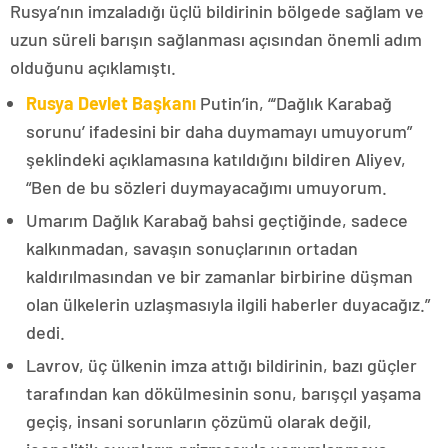
Rusya’nın imzaladığı üçlü bildirinin bölgede sağlam ve
uzun süreli barışın sağlanması açısından önemli adım
olduğunu açıklamıştı.
Rusya Devlet Başkanı
Putin’in, “‘Dağlık Karabağ
sorunu’ ifadesini bir daha duymamayı umuyorum”
şeklindeki açıklamasına katıldığını bildiren Aliyev,
“Ben de bu sözleri duymayacağımı umuyorum.
Umarım Dağlık Karabağ bahsi geçtiğinde, sadece
kalkınmadan, savaşın sonuçlarının ortadan
kaldırılmasından ve bir zamanlar birbirine düşman
olan ülkelerin uzlaşmasıyla ilgili haberler duyacağız.”
dedi.
Lavrov, üç ülkenin imza attığı bildirinin, bazı güçler
tarafından kan dökülmesinin sonu, barışçıl yaşama
geçiş, insani sorunların çözümü olarak değil,