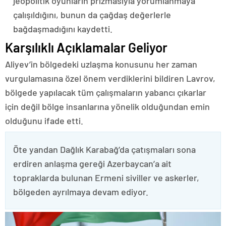
jeopolitik oyunların prizmasıyla yorumlanmaya
çalışıldığını, bunun da çağdaş değerlerle
bağdaşmadığını kaydetti.
Karşılıklı Açıklamalar Geliyor
Aliyev’in bölgedeki uzlaşma konusunu her zaman
vurgulamasına özel önem verdiklerini bildiren Lavrov,
bölgede yapılacak tüm çalışmaların yabancı çıkarlar
için değil bölge insanlarına yönelik olduğundan emin
olduğunu ifade etti.
Öte yandan Dağlık Karabağ’da çatışmaları sona
erdiren anlaşma gereği Azerbaycan’a ait
topraklarda bulunan Ermeni siviller ve askerler,
bölgeden ayrılmaya devam ediyor.