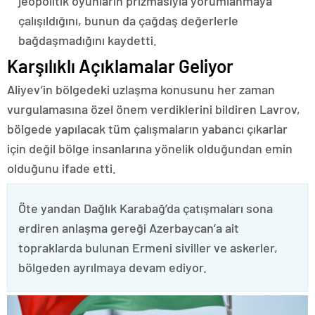
jeopolitik oyunların prizmasıyla yorumlanmaya
çalışıldığını, bunun da çağdaş değerlerle
bağdaşmadığını kaydetti.
Karşılıklı Açıklamalar Geliyor
Aliyev’in bölgedeki uzlaşma konusunu her zaman
vurgulamasına özel önem verdiklerini bildiren Lavrov,
bölgede yapılacak tüm çalışmaların yabancı çıkarlar
için değil bölge insanlarına yönelik olduğundan emin
olduğunu ifade etti.
Öte yandan Dağlık Karabağ’da çatışmaları sona
erdiren anlaşma gereği Azerbaycan’a ait
topraklarda bulunan Ermeni siviller ve askerler,
bölgeden ayrılmaya devam ediyor.