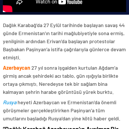
Dağlık Karabağ’da 27 Eylül tarihinde başlayan savaş 44
günde Ermenistan’ın tarihi mağlubiyetiyle sona ermiş,
yenilginin ardından Erivan’da başlayan protestolar
Başbakan Paşinyan’a istifa çağrılarıyla günlerce devam
etmişti.
Azerbaycan
27 yıl sonra işgalden kurtulan Ağdam’a
girmiş ancak şehirdeki acı tablo, gün ışığıyla birlikte
ortaya çıkmıştı. Neredeyse tek bir sağlam bina
kalmayan şehrin harabe görüntüsü yürek burktu.
Rusya
heyeti Azerbaycan ve Ermenistan’da önemli
görüşmeler gerçekleştirirken Paşinyan’a tüm
umutlarını başladığı Rusya’dan yine kötü haber geldi.