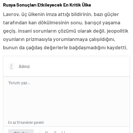
Rusya Sonuçları Etkileyecek En Kritik Ülke
Lavrov, üç ülkenin imza attığı bildirinin, bazı güçler
tarafından kan dökülmesinin sonu, barışçıl yaşama
geçiş, insani sorunların çözümü olarak değil, jeopolitik
oyunların prizmasıyla yorumlanmaya çalışıldığını,
bunun da çağdaş değerlerle bağdaşmadığını kaydetti.
En az 10 karakter gerekli