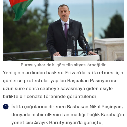
Burası yukarıda ki görselin altyazı örneğidir.
Yenilginin ardından başkent Erivan’da istifa etmesi için
günlerce protestolar yapılan Başbakan Paşinyan ise
uzun süre sonra cepheye savaşmaya giden eşiyle
birlikte bir cenaze töreninde görüntülendi.
İstifa çağrılarına direnen Başbakan Nikol Paşinyan,
dünyada hiçbir ülkenin tanımadığı Dağlık Karabağ’ın
yöneticisi Arayik Harutyunyan’la görüştü.