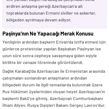
erdiren anlaşma gereği Azerbaycan’a ait
topraklarda bulunan Ermeni siviller ve askerler,
bölgeden ayrılmaya devam ediyor.
Paşinya’nın Ne Yapacağı Merak Konusu
Yenilginin ardından başkent Erivan’da istifa etmesi için
günlerce protestolar yapılan Başbakan Paşinyan ise
uzun süre sonra cepheye savaşmaya giden eşiyle
birlikte bir cenaze töreninde görüntülendi.
Dağlık Karabağ’da Azerbaycan ile Ermenistan arasında
çatışmaları sonlandıran anlaşmanın ardından
bölgedeki durum ile ilgili temaslarda bulunmak üzere
Rus hükümet üyelerinden oluşan heyet Azerbaycan’ın
başkenti Bakü’ye gitmiş, Azerbaycan Cumhurbaşkanı
İlham Aliyev, Rusya Dışişleri Bakanı Sergey Lavrov’dur.