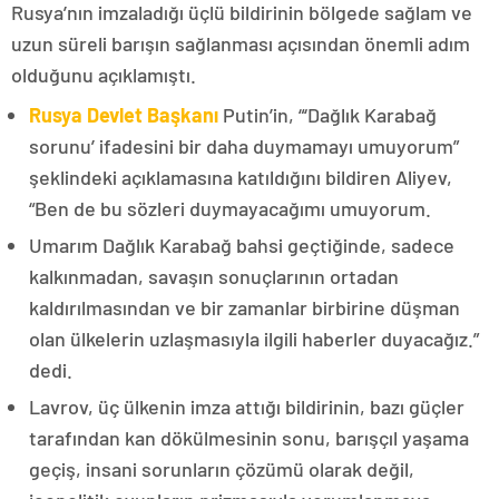
Rusya’nın imzaladığı üçlü bildirinin bölgede sağlam ve
uzun süreli barışın sağlanması açısından önemli adım
olduğunu açıklamıştı.
Rusya Devlet Başkanı
Putin’in, “‘Dağlık Karabağ
sorunu’ ifadesini bir daha duymamayı umuyorum”
şeklindeki açıklamasına katıldığını bildiren Aliyev,
“Ben de bu sözleri duymayacağımı umuyorum.
Umarım Dağlık Karabağ bahsi geçtiğinde, sadece
kalkınmadan, savaşın sonuçlarının ortadan
kaldırılmasından ve bir zamanlar birbirine düşman
olan ülkelerin uzlaşmasıyla ilgili haberler duyacağız.”
dedi.
Lavrov, üç ülkenin imza attığı bildirinin, bazı güçler
tarafından kan dökülmesinin sonu, barışçıl yaşama
geçiş, insani sorunların çözümü olarak değil,