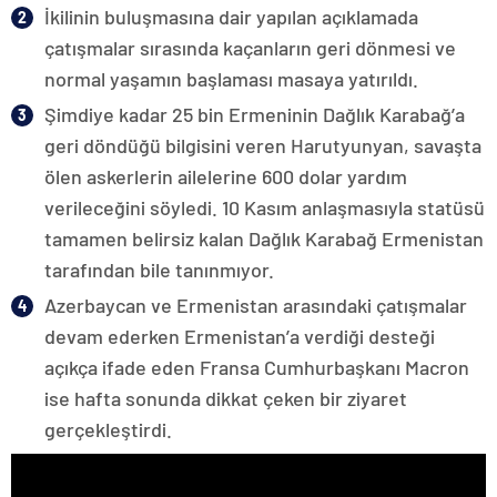
İkilinin buluşmasına dair yapılan açıklamada
çatışmalar sırasında kaçanların geri dönmesi ve
normal yaşamın başlaması masaya yatırıldı.
Şimdiye kadar 25 bin Ermeninin Dağlık Karabağ’a
geri döndüğü bilgisini veren Harutyunyan, savaşta
ölen askerlerin ailelerine 600 dolar yardım
verileceğini söyledi. 10 Kasım anlaşmasıyla statüsü
tamamen belirsiz kalan Dağlık Karabağ Ermenistan
tarafından bile tanınmıyor.
Azerbaycan ve Ermenistan arasındaki çatışmalar
devam ederken Ermenistan’a verdiği desteği
açıkça ifade eden Fransa Cumhurbaşkanı Macron
ise hafta sonunda dikkat çeken bir ziyaret
gerçekleştirdi.