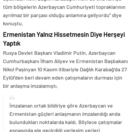
tüm bölgelerin Azerbaycan Cumhuriyeti topraklarının
ayrılmaz bir parçası olduğu anlamına geliyordu” diye
konuştu.
Ermenistan Yalnız Hissetmesin Diye Herşeyi
Yaptık
Rusya Devlet Başkanı Vladimir Putin, Azerbaycan
Cumhurbaşkanı İlham Aliyev ve Ermenistan Başbakanı
Nikol Paşinyan 10 Kasım itibariyle Dağlık Karabağ’da 27
Eylül’den beri devam eden çatışmaların durması için
bir anlaşma imzalamıştı.
İmzalanan ortak bildiriye göre Azerbaycan ve
Ermenistan güçleri anlaşmanın imzalandığı anda
bulundukları noktalarda kaldı. Böylece çatışmalar
esnasında ele geçirdiği yerleşim yerleri