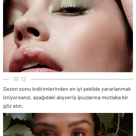
12
Sezon sonu indirimlerinden en iyi şekilde yararlanmak
istiyorsanız, aşağıdaki alışveriş ipuçlarına mutlaka bir
göz atın.