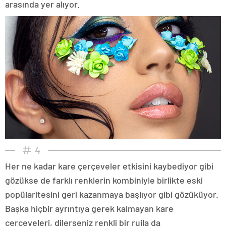
arasında yer alıyor.
4
Her ne kadar kare çerçeveler etkisini kaybediyor gibi
gözükse de farklı renklerin kombiniyle birlikte eski
popülaritesini geri kazanmaya başlıyor gibi gözüküyor.
Başka hiçbir ayrıntıya gerek kalmayan kare
çerçeveleri, dilerseniz renkli bir rujla da