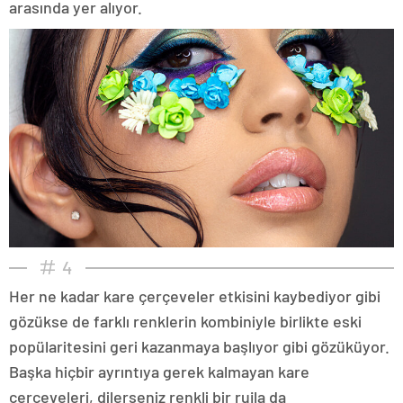
arasında yer alıyor.
4
Her ne kadar kare çerçeveler etkisini kaybediyor gibi
gözükse de farklı renklerin kombiniyle birlikte eski
popülaritesini geri kazanmaya başlıyor gibi gözüküyor.
Başka hiçbir ayrıntıya gerek kalmayan kare
çerçeveleri, dilerseniz renkli bir rujla da