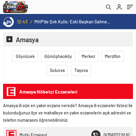
12:43
/
MHP’de Şok Kulis: Eski Başkan Sahnede! Korkmaz Yol Vermiyor
Amasya
Göynücek
Gümüşhacıköy
Merkez
Merzifon
Suluova
Taşova
Amasya Nöbetçi Eczaneleri
Amasya ili size en yakın eczane nerede? Amasya ili eczaneler listesi ile
bulunduğunuz ilçe ve mahalleye en yakın eczanelerin açık adresini ve
telefon numarasını öğrenebilirsiniz.
Mutlu Eczanesi
0(358)717 61 61