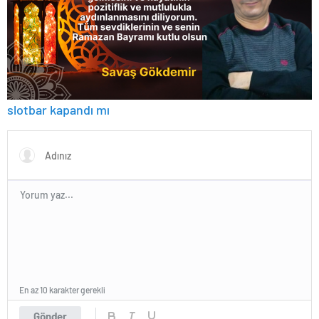
slotbar kapandı mı
En az 10 karakter gerekli
Gönder