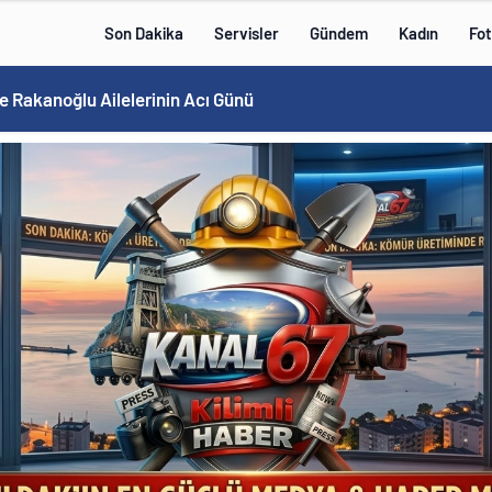
Son Dakika
Servisler
Gündem
Kadın
Fot
e Rakanoğlu Ailelerinin Acı Günü