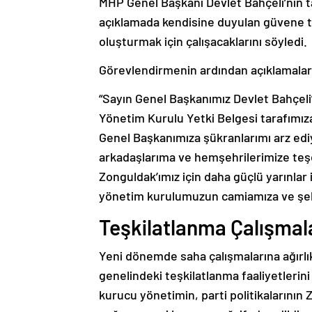
MHP Genel Başkanı Devlet Bahçeli’nin ta
açıklamada kendisine duyulan güvene te
oluşturmak için çalışacaklarını söyledi.
Görevlendirmenin ardından açıklamalard
“Sayın Genel Başkanımız Devlet Bahçeli’
Yönetim Kurulu Yetki Belgesi tarafımıza 
Genel Başkanımıza şükranlarımı arz edi
arkadaşlarıma ve hemşehrilerimize teşe
Zonguldak’ımız için daha güçlü yarınla
yönetim kurulumuzun camiamıza ve şehri
Teşkilatlanma Çalışmal
Yeni dönemde saha çalışmalarına ağırlık
genelindeki teşkilatlanma faaliyetlerini
kurucu yönetimin, parti politikalarının 