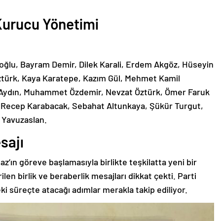
Kurucu Yönetimi
oğlu, Bayram Demir, Dilek Karali, Erdem Akgöz, Hüseyin
 Öztürk, Kaya Karatepe, Kazım Gül, Mehmet Kamil
 Aydın, Muhammet Özdemir, Nevzat Öztürk, Ömer Faruk
 Recep Karabacak, Sebahat Altunkaya, Şükür Turgut,
 Yavuzaslan.
sajı
ın göreve başlamasıyla birlikte teşkilatta yeni bir
ilen birlik ve beraberlik mesajları dikkat çekti. Parti
 süreçte atacağı adımlar merakla takip ediliyor.