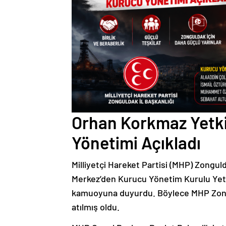
Orhan Korkmaz Yetki 
Yönetimi Açıkladı
Milliyetçi Hareket Partisi (MHP) Zongu
Merkez’den Kurucu Yönetim Kurulu Yetki
kamuoyuna duyurdu. Böylece MHP Zongu
atılmış oldu.