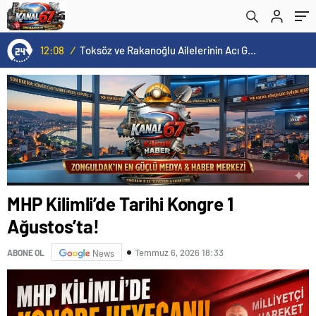
12:08
/
Toksöz ve Rakanoğlu Ailelerinin Acı Günü
MHP Kilimli’de Tarihi Kongre 1
Ağustos’ta!
Temmuz 6, 2026 18:33
ABONE OL
News