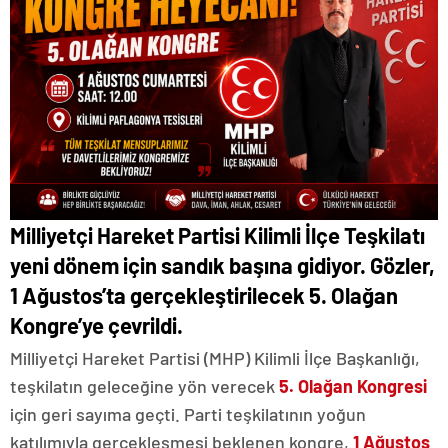
Milliyetçi Hareket Partisi Kilimli İlçe Teşkilatı
yeni dönem için sandık başına gidiyor. Gözler,
1 Ağustos’ta gerçekleştirilecek 5. Olağan
Kongre’ye çevrildi.
Milliyetçi Hareket Partisi (MHP) Kilimli İlçe Başkanlığı,
teşkilatın geleceğine yön verecek
5. Olağan Kongresi
için geri sayıma geçti. Parti teşkilatının yoğun
katılımıyla gerçekleşmesi beklenen kongre,
1 Ağustos