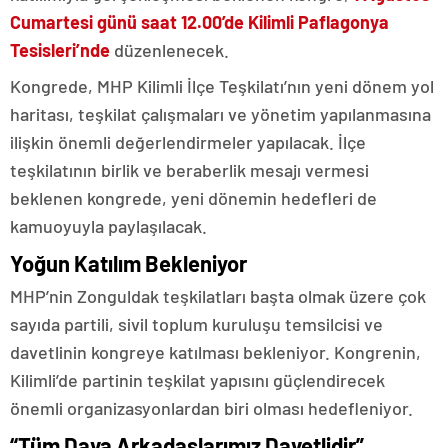
Cumartesi günü saat 12.00’de Kilimli Paflagonya
Tesisleri’nde
düzenlenecek.
Kongrede, MHP Kilimli İlçe Teşkilatı’nın yeni dönem yol
haritası, teşkilat çalışmaları ve yönetim yapılanmasına
ilişkin önemli değerlendirmeler yapılacak. İlçe
teşkilatının birlik ve beraberlik mesajı vermesi
beklenen kongrede, yeni dönemin hedefleri de
kamuoyuyla paylaşılacak.
Yoğun Katılım Bekleniyor
MHP’nin Zonguldak teşkilatları başta olmak üzere çok
sayıda partili, sivil toplum kuruluşu temsilcisi ve
davetlinin kongreye katılması bekleniyor. Kongrenin,
Kilimli’de partinin teşkilat yapısını güçlendirecek
önemli organizasyonlardan biri olması hedefleniyor.
“Tüm Dava Arkadaşlarımız Davetlidir”