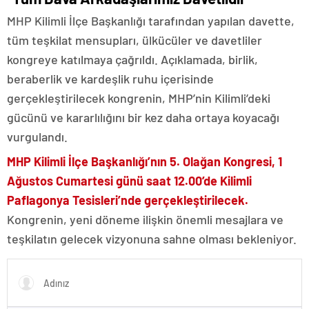
MHP Kilimli İlçe Başkanlığı tarafından yapılan davette,
tüm teşkilat mensupları, ülkücüler ve davetliler
kongreye katılmaya çağrıldı. Açıklamada, birlik,
beraberlik ve kardeşlik ruhu içerisinde
gerçekleştirilecek kongrenin, MHP’nin Kilimli’deki
gücünü ve kararlılığını bir kez daha ortaya koyacağı
vurgulandı.
MHP Kilimli İlçe Başkanlığı’nın 5. Olağan Kongresi, 1
Ağustos Cumartesi günü saat 12.00’de Kilimli
Paflagonya Tesisleri’nde gerçekleştirilecek.
Kongrenin, yeni döneme ilişkin önemli mesajlara ve
teşkilatın gelecek vizyonuna sahne olması bekleniyor.