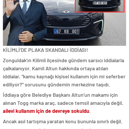
KİLİMLİ’DE PLAKA SKANDALI İDDİASI!
Zonguldak’ın Kilimli ilçesinde gündem sarsıcı iddialarla
çalkalanıyor. Kamil Altun hakkında ortaya atılan
iddialar, “kamu kaynağı kişisel kullanım için mi seferber
ediliyor?” sorusunu gündemin merkezine taşıdı.
İddiaya göre Belediye Başkanı Altun’un makamı için
alınan Togg marka araç, sadece temsil amacıyla değil,
ailevi kullanım için de devreye sokuldu
.
Ancak asıl tartışma yaratan konu bununla sınırlı değil.