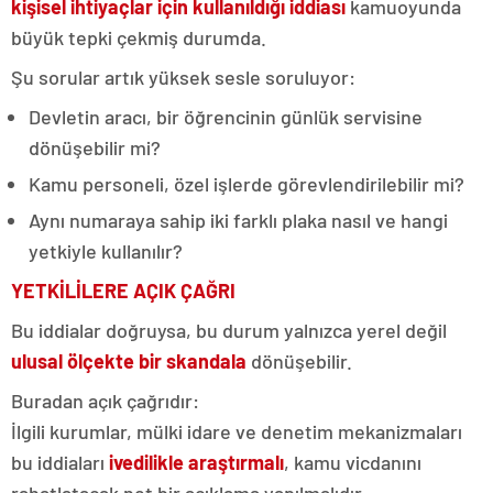
kişisel ihtiyaçlar için kullanıldığı iddiası
kamuoyunda
büyük tepki çekmiş durumda.
Şu sorular artık yüksek sesle soruluyor:
Devletin aracı, bir öğrencinin günlük servisine
dönüşebilir mi?
Kamu personeli, özel işlerde görevlendirilebilir mi?
Aynı numaraya sahip iki farklı plaka nasıl ve hangi
yetkiyle kullanılır?
YETKİLİLERE AÇIK ÇAĞRI
Bu iddialar doğruysa, bu durum yalnızca yerel değil
ulusal ölçekte bir skandala
dönüşebilir.
Buradan açık çağrıdır:
İlgili kurumlar, mülki idare ve denetim mekanizmaları
bu iddiaları
ivedilikle araştırmalı
, kamu vicdanını