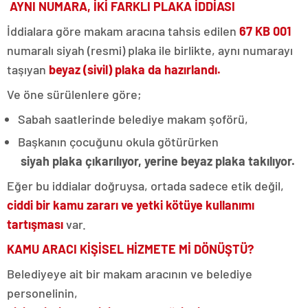
AYNI NUMARA, İKİ FARKLI PLAKA İDDİASI
İddialara göre makam aracına tahsis edilen
67 KB 001
numaralı siyah (resmi) plaka ile birlikte, aynı numarayı
taşıyan
beyaz (sivil) plaka da hazırlandı.
Ve öne sürülenlere göre;
Sabah saatlerinde belediye makam şoförü,
Başkanın çocuğunu okula götürürken
siyah plaka çıkarılıyor, yerine beyaz plaka takılıyor.
Eğer bu iddialar doğruysa, ortada sadece etik değil,
ciddi bir kamu zararı ve yetki kötüye kullanımı
tartışması
var.
KAMU ARACI KİŞİSEL HİZMETE Mİ DÖNÜŞTÜ?
Belediyeye ait bir makam aracının ve belediye
personelinin,