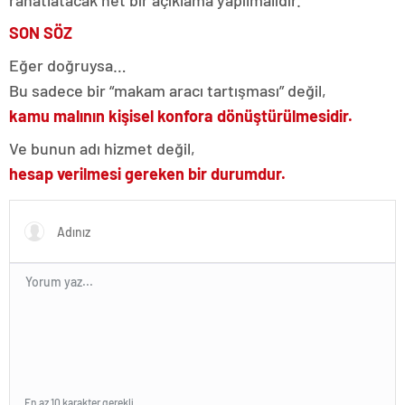
rahatlatacak net bir açıklama yapılmalıdır.
SON SÖZ
Eğer doğruysa…
Bu sadece bir “makam aracı tartışması” değil,
kamu malının kişisel konfora dönüştürülmesidir.
Ve bunun adı hizmet değil,
hesap verilmesi gereken bir durumdur.
En az 10 karakter gerekli