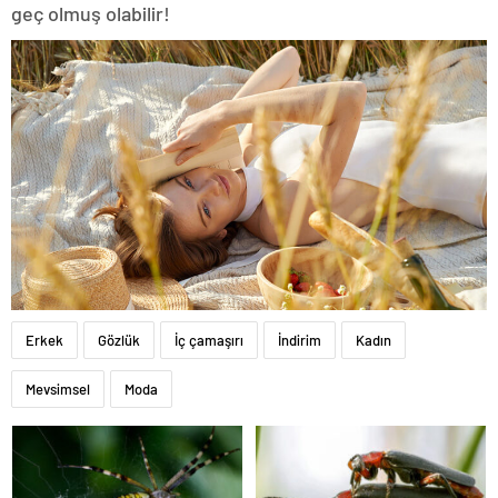
geç olmuş olabilir!
Erkek
Gözlük
İç çamaşırı
İndirim
Kadın
Mevsimsel
Moda