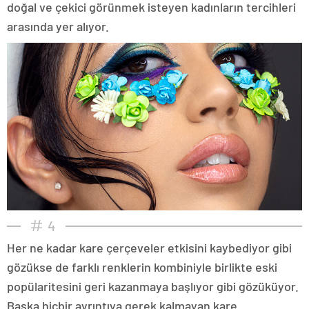
doğal ve çekici görünmek isteyen kadınların tercihleri
arasında yer alıyor.
4
Her ne kadar kare çerçeveler etkisini kaybediyor gibi
gözükse de farklı renklerin kombiniyle birlikte eski
popülaritesini geri kazanmaya başlıyor gibi gözüküyor.
Başka hiçbir ayrıntıya gerek kalmayan kare