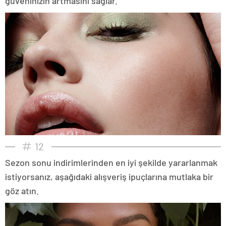
güveninizin artmasını sağlar.
12
Sezon sonu indirimlerinden en iyi şekilde yararlanmak
istiyorsanız, aşağıdaki alışveriş ipuçlarına mutlaka bir
göz atın.