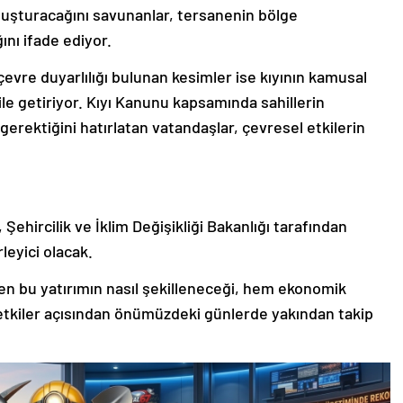
 oluşturacağını savunanlar, tersanenin bölge
nı ifade ediyor.
çevre duyarlılığı bulunan kesimler ise kıyının kamusal
ile getiriyor. Kıyı Kanunu kapsamında sahillerin
 gerektiğini hatırlatan vatandaşlar, çevresel etkilerin
Şehircilik ve İklim Değişikliği Bakanlığı tarafından
leyici olacak.
iren bu yatırımın nasıl şekilleneceği, hem ekonomik
etkiler açısından önümüzdeki günlerde yakından takip