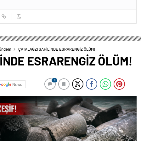
ündem
ÇATALAĞZI SAHİLİNDE ESRARENGİZ ÖLÜM!
İNDE ESRARENGİZ ÖLÜM!
0
News