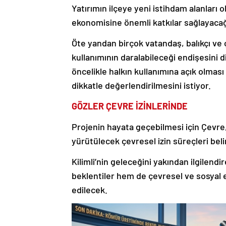
Yatırımın ilçeye yeni istihdam alanları
ekonomisine önemli katkılar sağlayacağı
Öte yandan birçok vatandaş, balıkçı ve 
kullanımının daralabileceği endişesini d
öncelikle halkın kullanımına açık olması
dikkatle değerlendirilmesini istiyor.
GÖZLER ÇEVRE İZİNLERİNDE
Projenin hayata geçebilmesi için Çevre, 
yürütülecek çevresel izin süreçleri belir
Kilimli’nin geleceğini yakından ilgilend
beklentiler hem de çevresel ve sosyal 
edilecek.