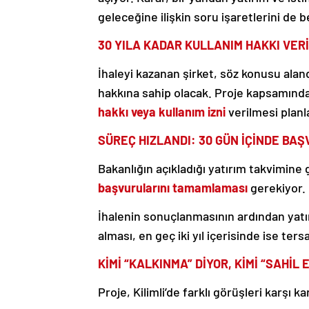
geleceğine ilişkin soru işaretlerini de 
30 YILA KADAR KULLANIM HAKKI VER
İhaleyi kazanan şirket, söz konusu alan
hakkına sahip olacak. Proje kapsamında
hakkı veya kullanım izni
verilmesi planl
SÜREÇ HIZLANDI: 30 GÜN İÇİNDE BA
Bakanlığın açıkladığı yatırım takvimine 
başvurularını tamamlaması
gerekiyor.
İhalenin sonuçlanmasının ardından yatırım
alması, en geç iki yıl içerisinde ise ter
KİMİ “KALKINMA” DİYOR, KİMİ “SAHİL 
Proje, Kilimli’de farklı görüşleri karşı ka