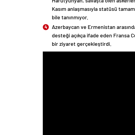
Harutyunyan, savaşta ölen askerleri
Kasım anlaşmasıyla statüsü tamame
bile tanınmıyor.
Azerbaycan ve Ermenistan arasında
desteği açıkça ifade eden Fransa 
bir ziyaret gerçekleştirdi.