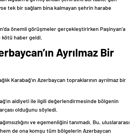
deyse tek bir sağlam bina kalmayan şehrin harabe
’da önemli görüşmeler gerçekleştirirken Paşinyan’a
 kötü haber geldi.
erbaycan’ın Ayrılmaz Bir
ağlık Karabağ’ın Azerbaycan topraklarının ayrılmaz bir
ğ’ın aidiyeti ile ilgili değerlendirmesinde bölgenin
arçası olduğunu söyledi.
bağımsızlığını ve egemenliğini tanımadı. Bu, uluslararası
n hem de ona komşu tüm bölgelerin Azerbaycan