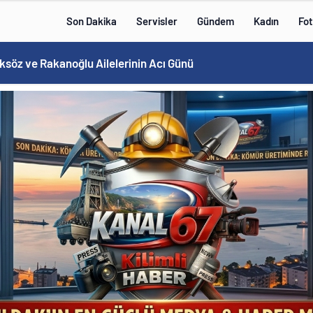
Son Dakika
Servisler
Gündem
Kadın
Fot
e Rakanoğlu Ailelerinin Acı Günü