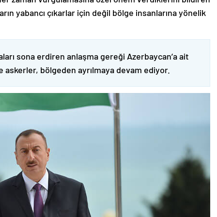
ın yabancı çıkarlar için değil bölge insanlarına yönelik
ları sona erdiren anlaşma gereği Azerbaycan’a ait
ve askerler, bölgeden ayrılmaya devam ediyor.