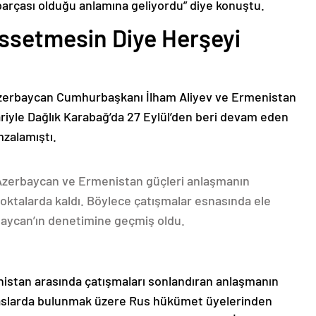
parçası olduğu anlamına geliyordu” diye konuştu.
issetmesin Diye Herşeyi
Azerbaycan Cumhurbaşkanı İlham Aliyev ve Ermenistan
ariyle Dağlık Karabağ’da 27 Eylül’den beri devam eden
mzalamıştı.
 Azerbaycan ve Ermenistan güçleri anlaşmanın
oktalarda kaldı. Böylece çatışmalar esnasında ele
rbaycan’ın denetimine geçmiş oldu.
nistan arasında çatışmaları sonlandıran anlaşmanın
emaslarda bulunmak üzere Rus hükümet üyelerinden