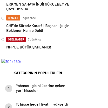
ERKMEN SAHAYA İNDİ! GÖKÇEBEY VE
ÇAYCUMA’DA
SİYASET
7 gün önce
CHP’de Sürpriz Karar! İl Başkanlığı İçin
Beklenen Hamle Geldi
ÖZEL HABER
7 gün önce
MHP’DE BÜYÜK ŞAHLANIŞ!
KATEGORİNİN POPÜLERLERİ
Yabancı ilgisini üzerine çeken
1
yerli hisseler
15 hisse hedef fiyatını yükseltti
2