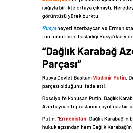
ışığıyla birlikte ortaya çıkmıştı. Nere
görüntüsü yürek burktu.
Rusya
heyeti Azerbaycan ve Ermenistan
tüm umutlarını başladığı Rusya’dan yine
“Dağlık Karabağ Az
Parçası”
Rusya Devlet Başkanı
Vladimir Putin
, D
parçası olduğunu ifade etti.
Rossiya 1’e konuşan Putin, Dağlık Karaba
Azerbaycan topraklarının ayrılmaz bir p
Putin, “
Ermenistan
, Dağlık Karabağ’ın 
hukuk açısından hem Dağlık Karabağ’ı