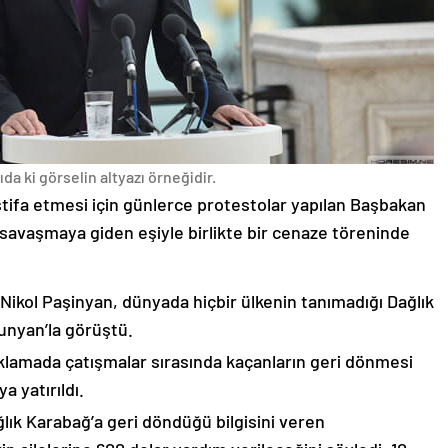
da ki görselin altyazı örneğidir.
stifa etmesi için günlerce protestolar yapılan Başbakan
avaşmaya giden eşiyle birlikte bir cenaze töreninde
 Nikol Paşinyan, dünyada hiçbir ülkenin tanımadığı Dağlık
unyan’la görüştü.
çıklamada çatışmalar sırasında kaçanların geri dönmesi
 yatırıldı.
lık Karabağ’a geri döndüğü bilgisini veren