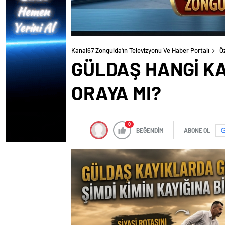
Kanal67 Zongulda'ın Televizyonu Ve Haber Portalı
Ö
GÜLDAŞ HANGİ KA
ORAYA MI?
0
BEĞENDİM
ABONE OL