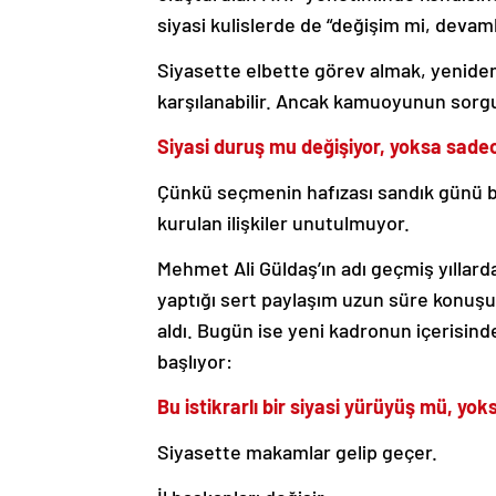
siyasi kulislerde de “değişim mi, devaml
Siyasette elbette görev almak, yeniden
karşılanabilir. Ancak kamuoyunun sorg
Siyasi duruş mu değişiyor, yoksa sade
Çünkü seçmenin hafızası sandık günü ba
kurulan ilişkiler unutulmuyor.
Mehmet Ali Güldaş’ın adı geçmiş yıllard
yaptığı sert paylaşım uzun süre konuş
aldı. Bugün ise yeni kadronun içerisi
başlıyor:
Bu istikrarlı bir siyasi yürüyüş mü, yo
Siyasette makamlar gelip geçer.