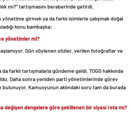
ılık mı?” tartışmasını beraberinde getirdi.
 yönetime girmek ya da farklı isimlerle çalışmak doğal
uladığı konu bambaşka:
ce yönetimler mi?
şlamıyor. Dün söylenen sözler, verilen fotoğraflar ve
a da farklı tartışmalarla gündeme geldi. TOGG hakkında
uldu. Daha sonra yeniden parti yönetimlerinde görev
nde bulunuyor. Kamuoyunun aklındaki soru tam da burada
ksa değişen dengelere göre şekillenen bir siyasi rota mı?