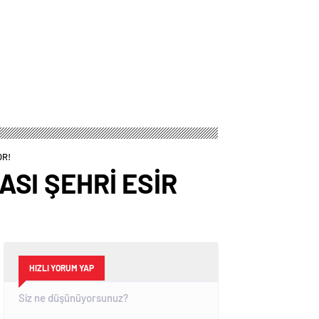
OR!
SI ŞEHRİ ESİR
HIZLI YORUM YAP