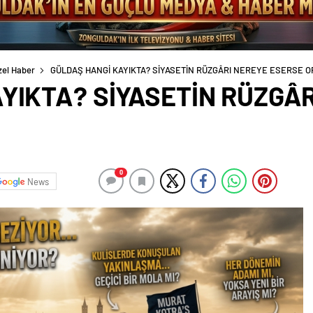
zel Haber
GÜLDAŞ HANGİ KAYIKTA? SİYASETİN RÜZGÂRI NEREYE ESERSE O
YIKTA? SİYASETİN RÜZGÂ
0
News