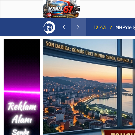
12:43
/