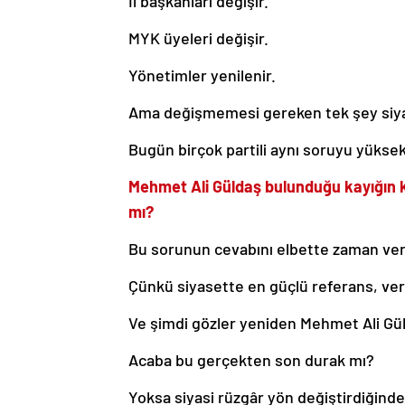
İl başkanları değişir.
MYK üyeleri değişir.
Yönetimler yenilenir.
Ama değişmemesi gereken tek şey siyas
Bugün birçok partili aynı soruyu yükse
Mehmet Ali Güldaş bulunduğu kayığın k
mı?
Bu sorunun cevabını elbette zaman ve
Çünkü siyasette en güçlü referans, ver
Ve şimdi gözler yeniden Mehmet Ali Gü
Acaba bu gerçekten son durak mı?
Yoksa siyasi rüzgâr yön değiştirdiğinde