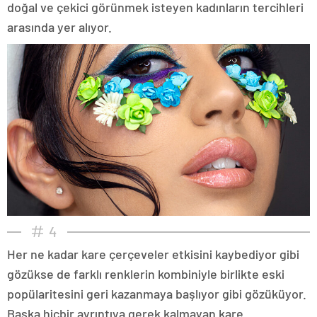
doğal ve çekici görünmek isteyen kadınların tercihleri
arasında yer alıyor.
4
Her ne kadar kare çerçeveler etkisini kaybediyor gibi
gözükse de farklı renklerin kombiniyle birlikte eski
popülaritesini geri kazanmaya başlıyor gibi gözüküyor.
Başka hiçbir ayrıntıya gerek kalmayan kare