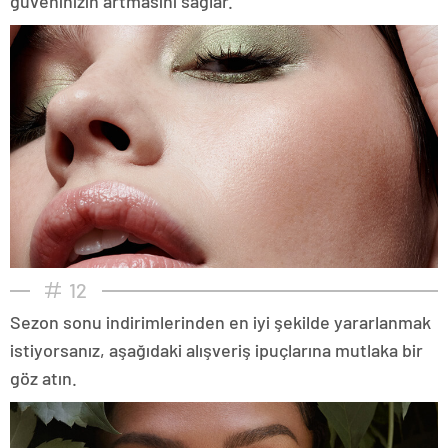
güveninizin artmasını sağlar.
12
Sezon sonu indirimlerinden en iyi şekilde yararlanmak
istiyorsanız, aşağıdaki alışveriş ipuçlarına mutlaka bir
göz atın.