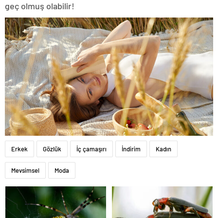
geç olmuş olabilir!
Erkek
Gözlük
İç çamaşırı
İndirim
Kadın
Mevsimsel
Moda