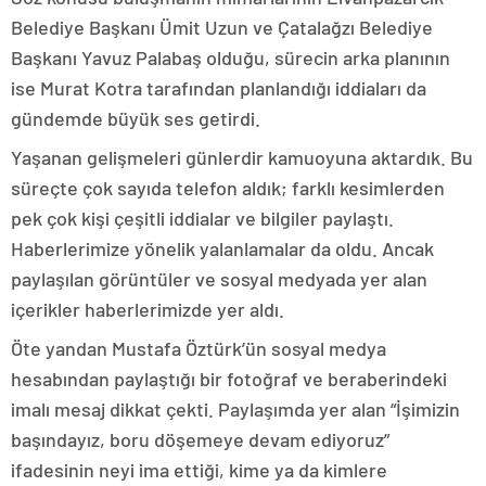
Belediye Başkanı Ümit Uzun ve Çatalağzı Belediye
Başkanı Yavuz Palabaş olduğu, sürecin arka planının
ise Murat Kotra tarafından planlandığı iddiaları da
gündemde büyük ses getirdi.
Yaşanan gelişmeleri günlerdir kamuoyuna aktardık. Bu
süreçte çok sayıda telefon aldık; farklı kesimlerden
pek çok kişi çeşitli iddialar ve bilgiler paylaştı.
Haberlerimize yönelik yalanlamalar da oldu. Ancak
paylaşılan görüntüler ve sosyal medyada yer alan
içerikler haberlerimizde yer aldı.
Öte yandan Mustafa Öztürk’ün sosyal medya
hesabından paylaştığı bir fotoğraf ve beraberindeki
imalı mesaj dikkat çekti. Paylaşımda yer alan “İşimizin
başındayız, boru döşemeye devam ediyoruz”
ifadesinin neyi ima ettiği, kime ya da kimlere