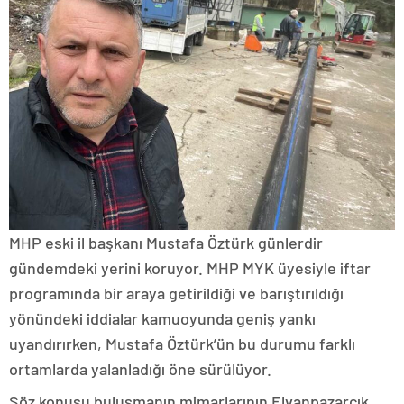
MHP eski il başkanı Mustafa Öztürk günlerdir
gündemdeki yerini koruyor. MHP MYK üyesiyle iftar
programında bir araya getirildiği ve barıştırıldığı
yönündeki iddialar kamuoyunda geniş yankı
uyandırırken, Mustafa Öztürk’ün bu durumu farklı
ortamlarda yalanladığı öne sürülüyor.
Söz konusu buluşmanın mimarlarının Elvanpazarcık