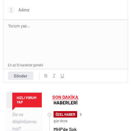
En az 10 karakter gerekli
Gönder
SON DAKİKA
HIZLI YORUM
HABERLERİ
YAP
ÖZEL HABER
5
gün önce
MHP’de Şok