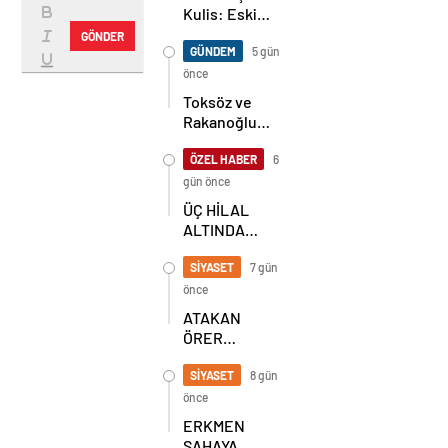
Kulis: Eski
Başkan
GÖNDER
Sahnede!
GÜNDEM
5 gün
Korkmaz Yol
önce
Vermiyor
Toksöz ve
Rakanoğlu
Ailelerinin
Acı Günü
ÖZEL HABER
6
gün önce
ÜÇ HİLAL
ALTINDA
TARİHİ
BULUŞMA!
SİYASET
7 gün
SEKİZ İL
önce
BAŞKANI
ATAKAN
BİR ARADA
ÖRER
YENİDEN
BAŞKAN
SİYASET
8 gün
SEÇİLDİ
önce
ERKMEN
SAHAYA