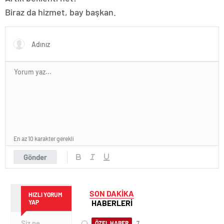
Biraz da hizmet, bay başkan.
En az 10 karakter gerekli
Gönder
SON DAKİKA
HIZLI YORUM
HABERLERİ
YAP
ÖZEL HABER
7