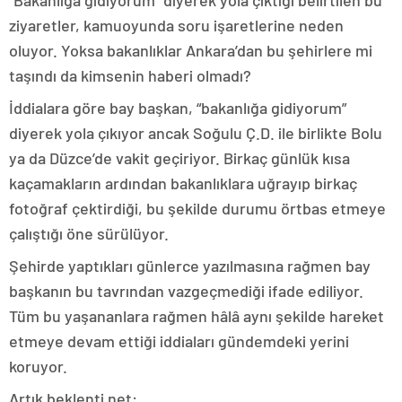
ziyaretler, kamuoyunda soru işaretlerine neden
oluyor. Yoksa bakanlıklar Ankara’dan bu şehirlere mi
taşındı da kimsenin haberi olmadı?
İddialara göre bay başkan, “bakanlığa gidiyorum”
diyerek yola çıkıyor ancak Soğulu Ç.D. ile birlikte Bolu
ya da Düzce’de vakit geçiriyor. Birkaç günlük kısa
kaçamakların ardından bakanlıklara uğrayıp birkaç
fotoğraf çektirdiği, bu şekilde durumu örtbas etmeye
çalıştığı öne sürülüyor.
Şehirde yaptıkları günlerce yazılmasına rağmen bay
başkanın bu tavrından vazgeçmediği ifade ediliyor.
Tüm bu yaşananlara rağmen hâlâ aynı şekilde hareket
etmeye devam ettiği iddiaları gündemdeki yerini
koruyor.
Artık beklenti net: