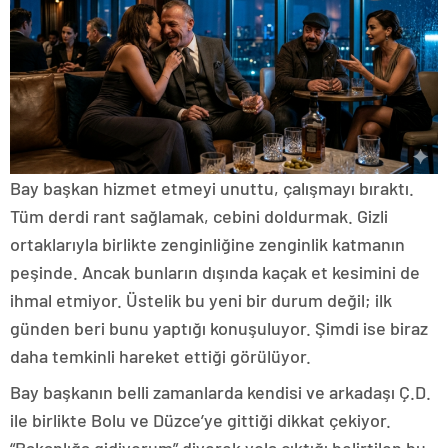
Bay başkan hizmet etmeyi unuttu, çalışmayı bıraktı.
Tüm derdi rant sağlamak, cebini doldurmak. Gizli
ortaklarıyla birlikte zenginliğine zenginlik katmanın
peşinde. Ancak bunların dışında kaçak et kesimini de
ihmal etmiyor. Üstelik bu yeni bir durum değil; ilk
günden beri bunu yaptığı konuşuluyor. Şimdi ise biraz
daha temkinli hareket ettiği görülüyor.
Bay başkanın belli zamanlarda kendisi ve arkadaşı Ç.D.
ile birlikte Bolu ve Düzce’ye gittiği dikkat çekiyor.
“Bakanlığa gidiyorum” diyerek yola çıktığı belirtilen bu