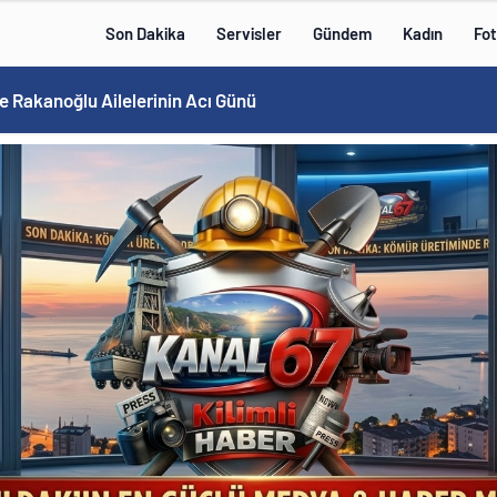
Son Dakika
Servisler
Gündem
Kadın
Fot
e Rakanoğlu Ailelerinin Acı Günü