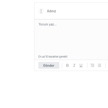
En az 10 karakter gerekli
Gönder