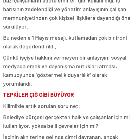
bazı çalışanların adeta emir eri gibi kullanıldığı, iş
barışının zedelendiği ve yönetim anlayışının çalışan
memnuniyetinden çok kişisel ilişkilere dayandığı öne
sürülüyor.
Bu nedenle 1 Mayıs mesajı, kutlamadan çok bir ironi
olarak değerlendirildi.
Çünkü işçiye hakkını vermeyen bir anlayışın, sosyal
medyada emek ve dayanışma nutukları atması;
kamuoyunda “göstermelik duyarlılık” olarak
yorumlandı.
TEPKİLER ÇIĞ GİBİ BÜYÜYOR
Kilimli’de artık sorulan soru net:
Belediye bütçesi gerçekten halk ve çalışanlar için mi
kullanılıyor, yoksa belli çevreler için mi?
İşçinin alın terine gelince cimri davranan, ancak