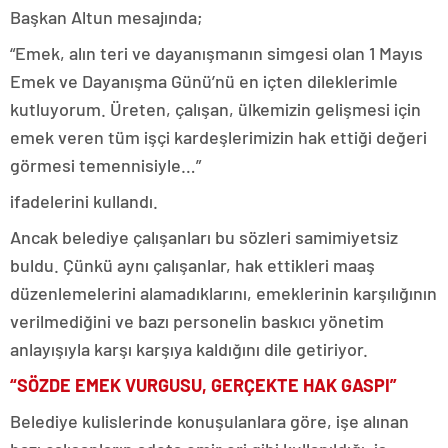
Başkan Altun mesajında;
“Emek, alın teri ve dayanışmanın simgesi olan 1 Mayıs
Emek ve Dayanışma Günü’nü en içten dileklerimle
kutluyorum. Üreten, çalışan, ülkemizin gelişmesi için
emek veren tüm işçi kardeşlerimizin hak ettiği değeri
görmesi temennisiyle…”
ifadelerini kullandı.
Ancak belediye çalışanları bu sözleri samimiyetsiz
buldu. Çünkü aynı çalışanlar, hak ettikleri maaş
düzenlemelerini alamadıklarını, emeklerinin karşılığının
verilmediğini ve bazı personelin baskıcı yönetim
anlayışıyla karşı karşıya kaldığını dile getiriyor.
“SÖZDE EMEK VURGUSU, GERÇEKTE HAK GASPI”
Belediye kulislerinde konuşulanlara göre, işe alınan