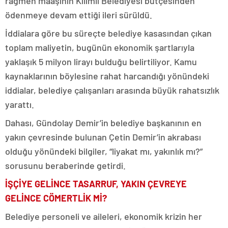
rağmen maaşının Kilimli Belediyesi bütçesinden
ödenmeye devam ettiği ileri sürüldü.
İddialara göre bu süreçte belediye kasasından çıkan
toplam maliyetin, bugünün ekonomik şartlarıyla
yaklaşık 5 milyon lirayı bulduğu belirtiliyor. Kamu
kaynaklarının böylesine rahat harcandığı yönündeki
iddialar, belediye çalışanları arasında büyük rahatsızlık
yarattı.
Dahası, Gündolay Demir’in belediye başkanının en
yakın çevresinde bulunan Çetin Demir’in akrabası
olduğu yönündeki bilgiler, “liyakat mı, yakınlık mı?”
sorusunu beraberinde getirdi.
İŞÇİYE GELİNCE TASARRUF, YAKIN ÇEVREYE
GELİNCE CÖMERTLİK Mİ?
Belediye personeli ve aileleri, ekonomik krizin her