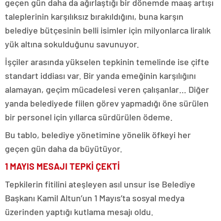
geçen gün daha da ağırlaştığı bir dönemde maaş artışı
taleplerinin karşılıksız bırakıldığını, buna karşın
belediye bütçesinin belli isimler için milyonlarca liralık
yük altına sokulduğunu savunuyor.
İşçiler arasında yükselen tepkinin temelinde ise çifte
standart iddiası var. Bir yanda emeğinin karşılığını
alamayan, geçim mücadelesi veren çalışanlar… Diğer
yanda belediyede fiilen görev yapmadığı öne sürülen
bir personel için yıllarca sürdürülen ödeme.
Bu tablo, belediye yönetimine yönelik öfkeyi her
geçen gün daha da büyütüyor.
1 MAYIS MESAJI TEPKİ ÇEKTİ
Tepkilerin fitilini ateşleyen asıl unsur ise Belediye
Başkanı Kamil Altun’un 1 Mayıs’ta sosyal medya
üzerinden yaptığı kutlama mesajı oldu.