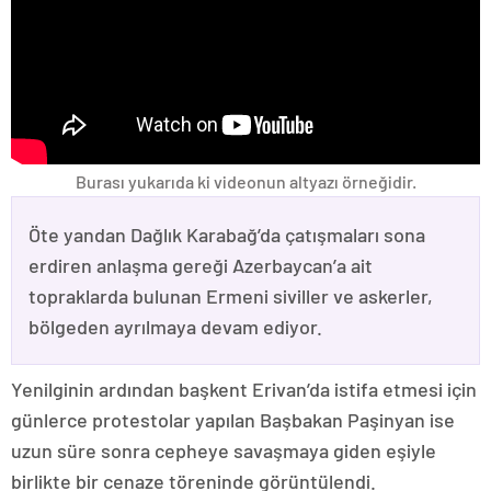
Burası yukarıda ki videonun altyazı örneğidir.
Öte yandan Dağlık Karabağ’da çatışmaları sona
erdiren anlaşma gereği Azerbaycan’a ait
topraklarda bulunan Ermeni siviller ve askerler,
bölgeden ayrılmaya devam ediyor.
Yenilginin ardından başkent Erivan’da istifa etmesi için
günlerce protestolar yapılan Başbakan Paşinyan ise
uzun süre sonra cepheye savaşmaya giden eşiyle
birlikte bir cenaze töreninde görüntülendi.