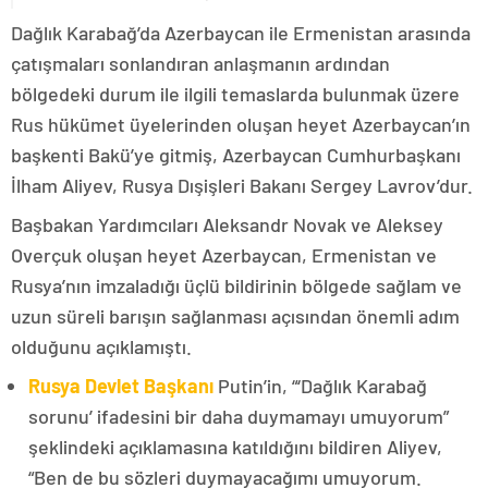
Dağlık Karabağ’da Azerbaycan ile Ermenistan arasında
çatışmaları sonlandıran anlaşmanın ardından
bölgedeki durum ile ilgili temaslarda bulunmak üzere
Rus hükümet üyelerinden oluşan heyet Azerbaycan’ın
başkenti Bakü’ye gitmiş, Azerbaycan Cumhurbaşkanı
İlham Aliyev, Rusya Dışişleri Bakanı Sergey Lavrov’dur.
Başbakan Yardımcıları Aleksandr Novak ve Aleksey
Overçuk oluşan heyet Azerbaycan, Ermenistan ve
Rusya’nın imzaladığı üçlü bildirinin bölgede sağlam ve
uzun süreli barışın sağlanması açısından önemli adım
olduğunu açıklamıştı.
Rusya Devlet Başkanı
Putin’in, “‘Dağlık Karabağ
sorunu’ ifadesini bir daha duymamayı umuyorum”
şeklindeki açıklamasına katıldığını bildiren Aliyev,
“Ben de bu sözleri duymayacağımı umuyorum.