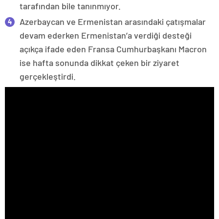
tarafından bile tanınmıyor.
Azerbaycan ve Ermenistan arasındaki çatışmalar
devam ederken Ermenistan’a verdiği desteği
açıkça ifade eden Fransa Cumhurbaşkanı Macron
ise hafta sonunda dikkat çeken bir ziyaret
gerçekleştirdi.