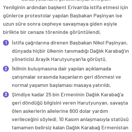
Yenilginin ardından başkent Erivan’da istifa etmesi için
günlerce protestolar yapılan Başbakan Paşinyan ise
uzun süre sonra cepheye savaşmaya giden eşiyle
birlikte bir cenaze töreninde görüntülendi.
İstifa çağrılarına direnen Başbakan Nikol Paşinyan,
dünyada hiçbir ülkenin tanımadığı Dağlık Karabağ’ın
yöneticisi Arayik Harutyunyan’la görüştü.
İkilinin buluşmasına dair yapılan açıklamada
çatışmalar sırasında kaçanların geri dönmesi ve
normal yaşamın başlaması masaya yatırıldı.
Şimdiye kadar 25 bin Ermeninin Dağlık Karabağ’a
geri döndüğü bilgisini veren Harutyunyan, savaşta
ölen askerlerin ailelerine 600 dolar yardım
verileceğini söyledi. 10 Kasım anlaşmasıyla statüsü
tamamen belirsiz kalan Dağlık Karabağ Ermenistan