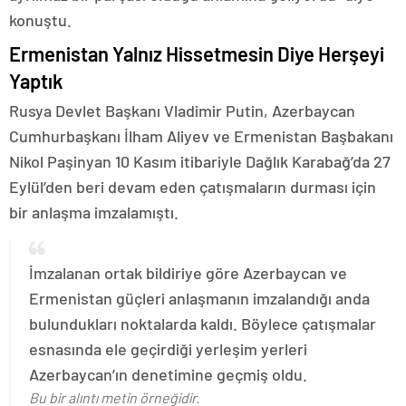
konuştu.
Ermenistan Yalnız Hissetmesin Diye Herşeyi
Yaptık
Rusya Devlet Başkanı Vladimir Putin, Azerbaycan
Cumhurbaşkanı İlham Aliyev ve Ermenistan Başbakanı
Nikol Paşinyan 10 Kasım itibariyle Dağlık Karabağ’da 27
Eylül’den beri devam eden çatışmaların durması için
bir anlaşma imzalamıştı.
İmzalanan ortak bildiriye göre Azerbaycan ve
Ermenistan güçleri anlaşmanın imzalandığı anda
bulundukları noktalarda kaldı. Böylece çatışmalar
esnasında ele geçirdiği yerleşim yerleri
Azerbaycan’ın denetimine geçmiş oldu.
Bu bir alıntı metin örneğidir.