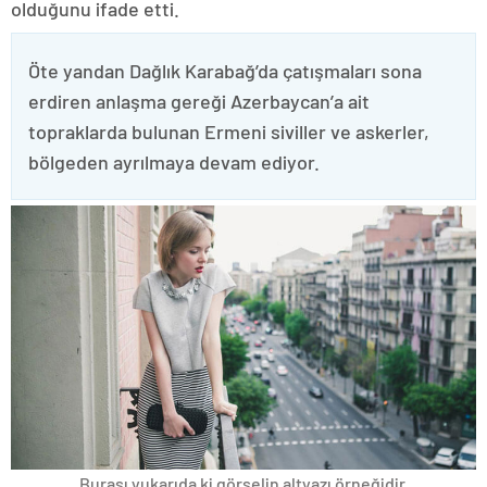
olduğunu ifade etti.
Öte yandan Dağlık Karabağ’da çatışmaları sona
erdiren anlaşma gereği Azerbaycan’a ait
topraklarda bulunan Ermeni siviller ve askerler,
bölgeden ayrılmaya devam ediyor.
Burası yukarıda ki görselin altyazı örneğidir.