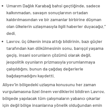
Umarım Dağlık Karabağ bahsi geçtiğinde, sadece
kalkınmadan, savaşın sonuçlarının ortadan
kaldırılmasından ve bir zamanlar birbirine düşman
olan ülkelerin uzlaşmasıyla ilgili haberler duyacağız.”
dedi.
Lavrov, üç ülkenin imza attığı bildirinin, bazı güçler
tarafından kan dökülmesinin sonu, barışçıl yaşama
geçiş, insani sorunların çözümü olarak değil,
jeopolitik oyunların prizmasıyla yorumlanmaya
çalışıldığını, bunun da çağdaş değerlerle
bağdaşmadığını kaydetti.
Aliyev’in bölgedeki uzlaşma konusunu her zaman
vurgulamasına özel önem verdiklerini bildiren Lavrov,
bölgede yapılacak tüm çalışmaların yabancı çıkarlar
için değil bölge insanlarına yönelik olduğundan emin