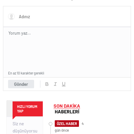
En az 10 karakter gerekli
Gönder
SON DAKİKA
HIZLI YORUM
HABERLERİ
YAP
ÖZEL HABER
4
gün önce