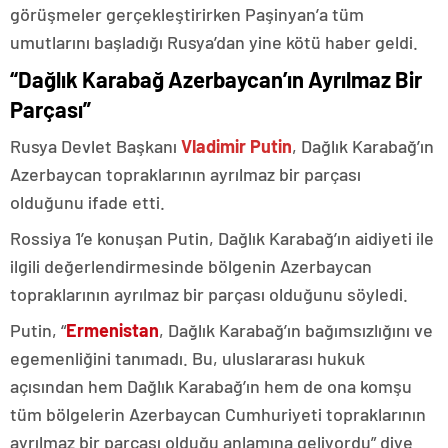
görüşmeler gerçekleştirirken Paşinyan’a tüm
umutlarını başladığı Rusya’dan yine kötü haber geldi.
“Dağlık Karabağ Azerbaycan’ın Ayrılmaz Bir
Parçası”
Rusya Devlet Başkanı
Vladimir Putin
, Dağlık Karabağ’ın
Azerbaycan topraklarının ayrılmaz bir parçası
olduğunu ifade etti.
Rossiya 1’e konuşan Putin, Dağlık Karabağ’ın aidiyeti ile
ilgili değerlendirmesinde bölgenin Azerbaycan
topraklarının ayrılmaz bir parçası olduğunu söyledi.
Putin, “
Ermenistan
, Dağlık Karabağ’ın bağımsızlığını ve
egemenliğini tanımadı. Bu, uluslararası hukuk
açısından hem Dağlık Karabağ’ın hem de ona komşu
tüm bölgelerin Azerbaycan Cumhuriyeti topraklarının
ayrılmaz bir parçası olduğu anlamına geliyordu” diye