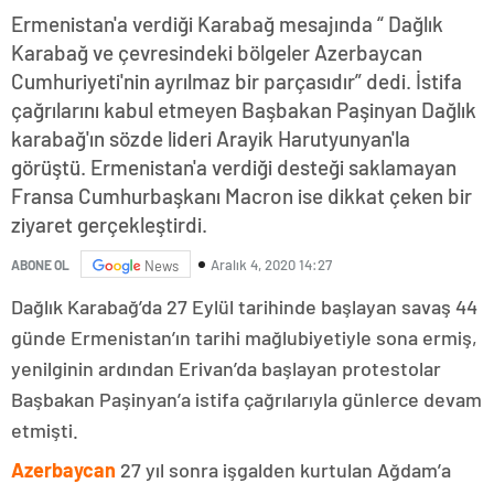
Ermenistan'a verdiği Karabağ mesajında “ Dağlık
Karabağ ve çevresindeki bölgeler Azerbaycan
Cumhuriyeti'nin ayrılmaz bir parçasıdır” dedi. İstifa
çağrılarını kabul etmeyen Başbakan Paşinyan Dağlık
karabağ'ın sözde lideri Arayik Harutyunyan'la
görüştü. Ermenistan'a verdiği desteği saklamayan
Fransa Cumhurbaşkanı Macron ise dikkat çeken bir
ziyaret gerçekleştirdi.
Aralık 4, 2020 14:27
ABONE OL
News
Dağlık Karabağ’da 27 Eylül tarihinde başlayan savaş 44
günde Ermenistan’ın tarihi mağlubiyetiyle sona ermiş,
yenilginin ardından Erivan’da başlayan protestolar
Başbakan Paşinyan’a istifa çağrılarıyla günlerce devam
etmişti.
Azerbaycan
27 yıl sonra işgalden kurtulan Ağdam’a