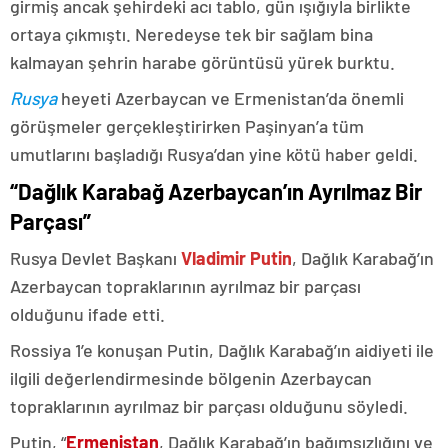
girmiş ancak şehirdeki acı tablo, gün ışığıyla birlikte
ortaya çıkmıştı. Neredeyse tek bir sağlam bina
kalmayan şehrin harabe görüntüsü yürek burktu.
Rusya
heyeti Azerbaycan ve Ermenistan’da önemli
görüşmeler gerçekleştirirken Paşinyan’a tüm
umutlarını başladığı Rusya’dan yine kötü haber geldi.
“Dağlık Karabağ Azerbaycan’ın Ayrılmaz Bir
Parçası”
Rusya Devlet Başkanı
Vladimir Putin
, Dağlık Karabağ’ın
Azerbaycan topraklarının ayrılmaz bir parçası
olduğunu ifade etti.
Rossiya 1’e konuşan Putin, Dağlık Karabağ’ın aidiyeti ile
ilgili değerlendirmesinde bölgenin Azerbaycan
topraklarının ayrılmaz bir parçası olduğunu söyledi.
Putin, “
Ermenistan
, Dağlık Karabağ’ın bağımsızlığını ve