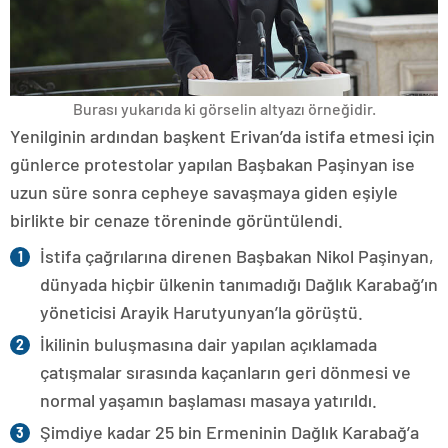
Burası yukarıda ki görselin altyazı örneğidir.
Yenilginin ardından başkent Erivan’da istifa etmesi için
günlerce protestolar yapılan Başbakan Paşinyan ise
uzun süre sonra cepheye savaşmaya giden eşiyle
birlikte bir cenaze töreninde görüntülendi.
İstifa çağrılarına direnen Başbakan Nikol Paşinyan,
dünyada hiçbir ülkenin tanımadığı Dağlık Karabağ’ın
yöneticisi Arayik Harutyunyan’la görüştü.
İkilinin buluşmasına dair yapılan açıklamada
çatışmalar sırasında kaçanların geri dönmesi ve
normal yaşamın başlaması masaya yatırıldı.
Şimdiye kadar 25 bin Ermeninin Dağlık Karabağ’a