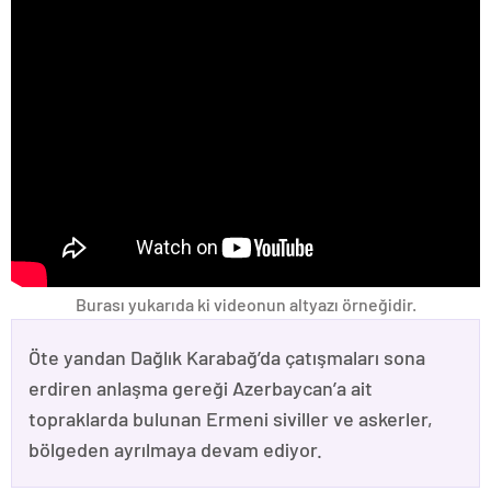
Burası yukarıda ki videonun altyazı örneğidir.
Öte yandan Dağlık Karabağ’da çatışmaları sona
erdiren anlaşma gereği Azerbaycan’a ait
topraklarda bulunan Ermeni siviller ve askerler,
bölgeden ayrılmaya devam ediyor.