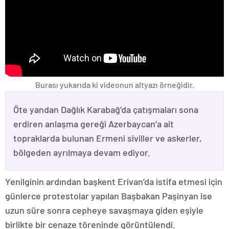
Burası yukarıda ki videonun altyazı örneğidir.
Öte yandan Dağlık Karabağ’da çatışmaları sona
erdiren anlaşma gereği Azerbaycan’a ait
topraklarda bulunan Ermeni siviller ve askerler,
bölgeden ayrılmaya devam ediyor.
Yenilginin ardından başkent Erivan’da istifa etmesi için
günlerce protestolar yapılan Başbakan Paşinyan ise
uzun süre sonra cepheye savaşmaya giden eşiyle
birlikte bir cenaze töreninde görüntülendi.