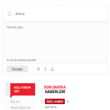
En az 10 karakter gerekli
Gönder
SON DAKİKA
HIZLI YORUM
HABERLERİ
YAP
ÖZEL HABER
3
gün önce