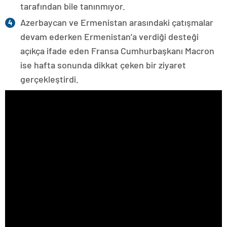
tarafından bile tanınmıyor.
Azerbaycan ve Ermenistan arasındaki çatışmalar
devam ederken Ermenistan’a verdiği desteği
açıkça ifade eden Fransa Cumhurbaşkanı Macron
ise hafta sonunda dikkat çeken bir ziyaret
gerçekleştirdi.