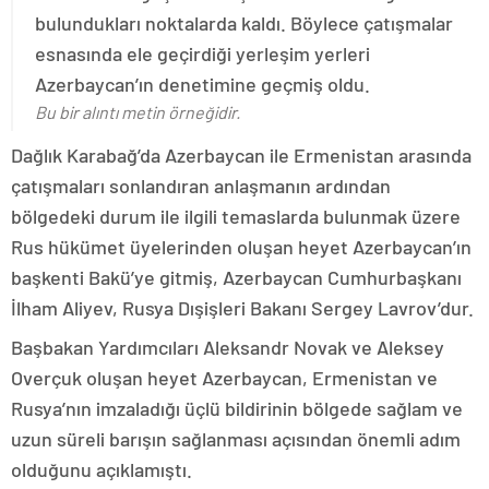
bulundukları noktalarda kaldı. Böylece çatışmalar
esnasında ele geçirdiği yerleşim yerleri
Azerbaycan’ın denetimine geçmiş oldu.
Bu bir alıntı metin örneğidir.
Dağlık Karabağ’da Azerbaycan ile Ermenistan arasında
çatışmaları sonlandıran anlaşmanın ardından
bölgedeki durum ile ilgili temaslarda bulunmak üzere
Rus hükümet üyelerinden oluşan heyet Azerbaycan’ın
başkenti Bakü’ye gitmiş, Azerbaycan Cumhurbaşkanı
İlham Aliyev, Rusya Dışişleri Bakanı Sergey Lavrov’dur.
Başbakan Yardımcıları Aleksandr Novak ve Aleksey
Overçuk oluşan heyet Azerbaycan, Ermenistan ve
Rusya’nın imzaladığı üçlü bildirinin bölgede sağlam ve
uzun süreli barışın sağlanması açısından önemli adım
olduğunu açıklamıştı.