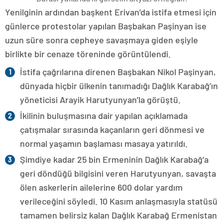
Yenilginin ardından başkent Erivan’da istifa etmesi için
günlerce protestolar yapılan Başbakan Paşinyan ise
uzun süre sonra cepheye savaşmaya giden eşiyle
birlikte bir cenaze töreninde görüntülendi.
İstifa çağrılarına direnen Başbakan Nikol Paşinyan,
dünyada hiçbir ülkenin tanımadığı Dağlık Karabağ’ın
yöneticisi Arayik Harutyunyan’la görüştü.
İkilinin buluşmasına dair yapılan açıklamada
çatışmalar sırasında kaçanların geri dönmesi ve
normal yaşamın başlaması masaya yatırıldı.
Şimdiye kadar 25 bin Ermeninin Dağlık Karabağ’a
geri döndüğü bilgisini veren Harutyunyan, savaşta
ölen askerlerin ailelerine 600 dolar yardım
verileceğini söyledi. 10 Kasım anlaşmasıyla statüsü
tamamen belirsiz kalan Dağlık Karabağ Ermenistan