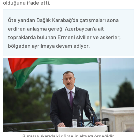
olduğunu ifade etti.
Öte yandan Dağlık Karabağ’da çatışmaları sona
erdiren anlaşma gereği Azerbaycan’a ait
topraklarda bulunan Ermeni siviller ve askerler,
bölgeden ayrılmaya devam ediyor.
Burası yukarıda ki görselin altyazı örneğidir.