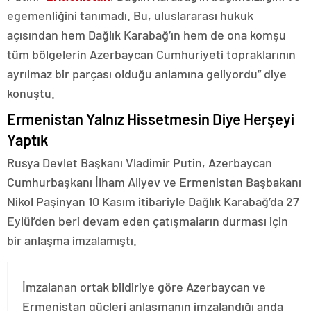
egemenliğini tanımadı. Bu, uluslararası hukuk
açısından hem Dağlık Karabağ’ın hem de ona komşu
tüm bölgelerin Azerbaycan Cumhuriyeti topraklarının
ayrılmaz bir parçası olduğu anlamına geliyordu” diye
konuştu.
Ermenistan Yalnız Hissetmesin Diye Herşeyi
Yaptık
Rusya Devlet Başkanı Vladimir Putin, Azerbaycan
Cumhurbaşkanı İlham Aliyev ve Ermenistan Başbakanı
Nikol Paşinyan 10 Kasım itibariyle Dağlık Karabağ’da 27
Eylül’den beri devam eden çatışmaların durması için
bir anlaşma imzalamıştı.
İmzalanan ortak bildiriye göre Azerbaycan ve
Ermenistan güçleri anlaşmanın imzalandığı anda