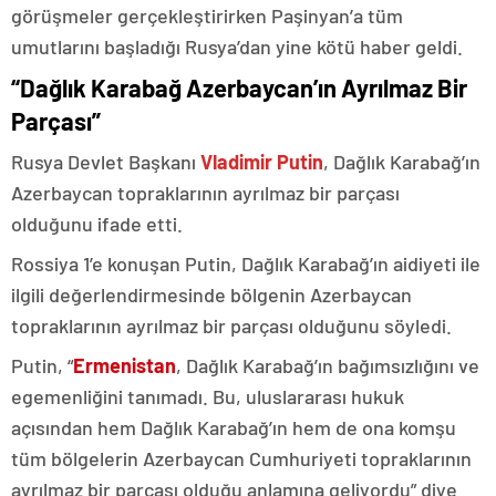
görüşmeler gerçekleştirirken Paşinyan’a tüm
umutlarını başladığı Rusya’dan yine kötü haber geldi.
“Dağlık Karabağ Azerbaycan’ın Ayrılmaz Bir
Parçası”
Rusya Devlet Başkanı
Vladimir Putin
, Dağlık Karabağ’ın
Azerbaycan topraklarının ayrılmaz bir parçası
olduğunu ifade etti.
Rossiya 1’e konuşan Putin, Dağlık Karabağ’ın aidiyeti ile
ilgili değerlendirmesinde bölgenin Azerbaycan
topraklarının ayrılmaz bir parçası olduğunu söyledi.
Putin, “
Ermenistan
, Dağlık Karabağ’ın bağımsızlığını ve
egemenliğini tanımadı. Bu, uluslararası hukuk
açısından hem Dağlık Karabağ’ın hem de ona komşu
tüm bölgelerin Azerbaycan Cumhuriyeti topraklarının
ayrılmaz bir parçası olduğu anlamına geliyordu” diye