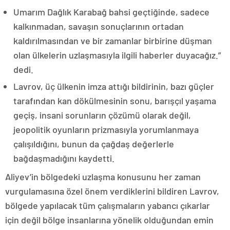
Umarım Dağlık Karabağ bahsi geçtiğinde, sadece
kalkınmadan, savaşın sonuçlarının ortadan
kaldırılmasından ve bir zamanlar birbirine düşman
olan ülkelerin uzlaşmasıyla ilgili haberler duyacağız.”
dedi.
Lavrov, üç ülkenin imza attığı bildirinin, bazı güçler
tarafından kan dökülmesinin sonu, barışçıl yaşama
geçiş, insani sorunların çözümü olarak değil,
jeopolitik oyunların prizmasıyla yorumlanmaya
çalışıldığını, bunun da çağdaş değerlerle
bağdaşmadığını kaydetti.
Aliyev’in bölgedeki uzlaşma konusunu her zaman
vurgulamasına özel önem verdiklerini bildiren Lavrov,
bölgede yapılacak tüm çalışmaların yabancı çıkarlar
için değil bölge insanlarına yönelik olduğundan emin