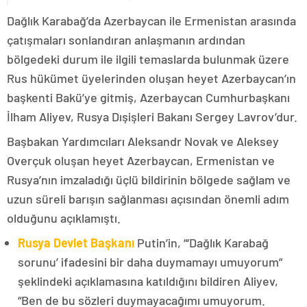
Dağlık Karabağ’da Azerbaycan ile Ermenistan arasında
çatışmaları sonlandıran anlaşmanın ardından
bölgedeki durum ile ilgili temaslarda bulunmak üzere
Rus hükümet üyelerinden oluşan heyet Azerbaycan’ın
başkenti Bakü’ye gitmiş, Azerbaycan Cumhurbaşkanı
İlham Aliyev, Rusya Dışişleri Bakanı Sergey Lavrov’dur.
Başbakan Yardımcıları Aleksandr Novak ve Aleksey
Overçuk oluşan heyet Azerbaycan, Ermenistan ve
Rusya’nın imzaladığı üçlü bildirinin bölgede sağlam ve
uzun süreli barışın sağlanması açısından önemli adım
olduğunu açıklamıştı.
Rusya Devlet Başkanı
Putin’in, “‘Dağlık Karabağ
sorunu’ ifadesini bir daha duymamayı umuyorum”
şeklindeki açıklamasına katıldığını bildiren Aliyev,
“Ben de bu sözleri duymayacağımı umuyorum.