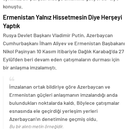
konuştu.
Ermenistan Yalnız Hissetmesin Diye Herşeyi
Yaptık
Rusya Devlet Başkanı Vladimir Putin, Azerbaycan
Cumhurbaşkanı İlham Aliyev ve Ermenistan Başbakanı
Nikol Paşinyan 10 Kasım itibariyle Dağlık Karabağ’da 27
Eylül’den beri devam eden çatışmaların durması için
bir anlaşma imzalamıştı.
İmzalanan ortak bildiriye göre Azerbaycan ve
Ermenistan güçleri anlaşmanın imzalandığı anda
bulundukları noktalarda kaldı. Böylece çatışmalar
esnasında ele geçirdiği yerleşim yerleri
Azerbaycan’ın denetimine geçmiş oldu.
Bu bir alıntı metin örneğidir.