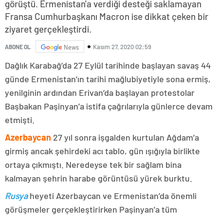
görüştü. Ermenistan'a verdiği desteği saklamayan
Fransa Cumhurbaşkanı Macron ise dikkat çeken bir
ziyaret gerçekleştirdi.
Kasım 27, 2020 02:59
ABONE OL
News
Dağlık Karabağ’da 27 Eylül tarihinde başlayan savaş 44
günde Ermenistan’ın tarihi mağlubiyetiyle sona ermiş,
yenilginin ardından Erivan’da başlayan protestolar
Başbakan Paşinyan’a istifa çağrılarıyla günlerce devam
etmişti.
Azerbaycan
27 yıl sonra işgalden kurtulan Ağdam’a
girmiş ancak şehirdeki acı tablo, gün ışığıyla birlikte
ortaya çıkmıştı. Neredeyse tek bir sağlam bina
kalmayan şehrin harabe görüntüsü yürek burktu.
Rusya
heyeti Azerbaycan ve Ermenistan’da önemli
görüşmeler gerçekleştirirken Paşinyan’a tüm