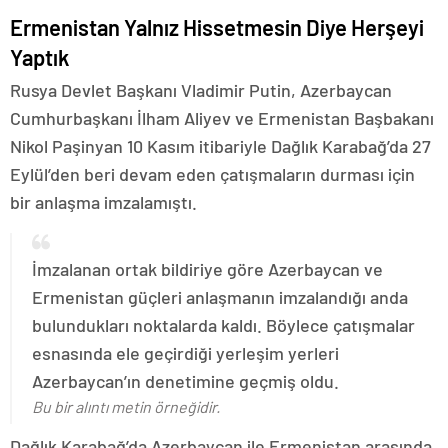
Ermenistan Yalnız Hissetmesin Diye Herşeyi
Yaptık
Rusya Devlet Başkanı Vladimir Putin, Azerbaycan
Cumhurbaşkanı İlham Aliyev ve Ermenistan Başbakanı
Nikol Paşinyan 10 Kasım itibariyle Dağlık Karabağ’da 27
Eylül’den beri devam eden çatışmaların durması için
bir anlaşma imzalamıştı.
İmzalanan ortak bildiriye göre Azerbaycan ve
Ermenistan güçleri anlaşmanın imzalandığı anda
bulundukları noktalarda kaldı. Böylece çatışmalar
esnasında ele geçirdiği yerleşim yerleri
Azerbaycan’ın denetimine geçmiş oldu.
Bu bir alıntı metin örneğidir.
Dağlık Karabağ’da Azerbaycan ile Ermenistan arasında