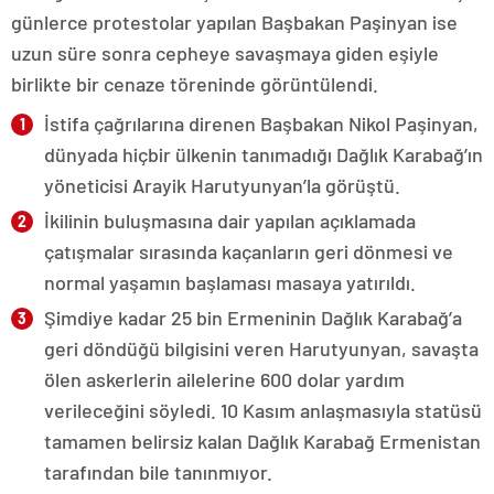
günlerce protestolar yapılan Başbakan Paşinyan ise
uzun süre sonra cepheye savaşmaya giden eşiyle
birlikte bir cenaze töreninde görüntülendi.
İstifa çağrılarına direnen Başbakan Nikol Paşinyan,
dünyada hiçbir ülkenin tanımadığı Dağlık Karabağ’ın
yöneticisi Arayik Harutyunyan’la görüştü.
İkilinin buluşmasına dair yapılan açıklamada
çatışmalar sırasında kaçanların geri dönmesi ve
normal yaşamın başlaması masaya yatırıldı.
Şimdiye kadar 25 bin Ermeninin Dağlık Karabağ’a
geri döndüğü bilgisini veren Harutyunyan, savaşta
ölen askerlerin ailelerine 600 dolar yardım
verileceğini söyledi. 10 Kasım anlaşmasıyla statüsü
tamamen belirsiz kalan Dağlık Karabağ Ermenistan
tarafından bile tanınmıyor.