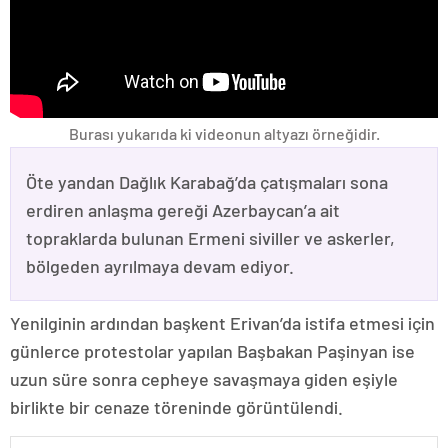
Burası yukarıda ki videonun altyazı örneğidir.
Öte yandan Dağlık Karabağ’da çatışmaları sona
erdiren anlaşma gereği Azerbaycan’a ait
topraklarda bulunan Ermeni siviller ve askerler,
bölgeden ayrılmaya devam ediyor.
Yenilginin ardından başkent Erivan’da istifa etmesi için
günlerce protestolar yapılan Başbakan Paşinyan ise
uzun süre sonra cepheye savaşmaya giden eşiyle
birlikte bir cenaze töreninde görüntülendi.