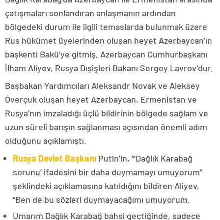
çatışmaları sonlandıran anlaşmanın ardından
bölgedeki durum ile ilgili temaslarda bulunmak üzere
Rus hükümet üyelerinden oluşan heyet Azerbaycan’ın
başkenti Bakü’ye gitmiş, Azerbaycan Cumhurbaşkanı
İlham Aliyev, Rusya Dışişleri Bakanı Sergey Lavrov’dur.
Başbakan Yardımcıları Aleksandr Novak ve Aleksey
Overçuk oluşan heyet Azerbaycan, Ermenistan ve
Rusya’nın imzaladığı üçlü bildirinin bölgede sağlam ve
uzun süreli barışın sağlanması açısından önemli adım
olduğunu açıklamıştı.
Rusya Devlet Başkanı
Putin’in, “‘Dağlık Karabağ
sorunu’ ifadesini bir daha duymamayı umuyorum”
şeklindeki açıklamasına katıldığını bildiren Aliyev,
“Ben de bu sözleri duymayacağımı umuyorum.
Umarım Dağlık Karabağ bahsi geçtiğinde, sadece