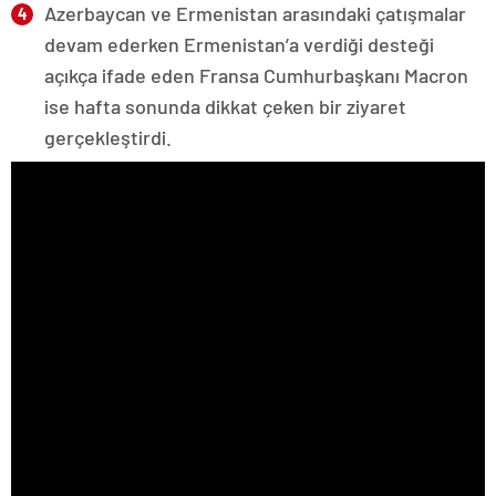
Azerbaycan ve Ermenistan arasındaki çatışmalar
devam ederken Ermenistan’a verdiği desteği
açıkça ifade eden Fransa Cumhurbaşkanı Macron
ise hafta sonunda dikkat çeken bir ziyaret
gerçekleştirdi.