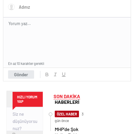
En az 10 karakter gerekli
Gönder
SON DAKİKA
HIZLI YORUM
HABERLERİ
YAP
ÖZEL HABER
3
gün önce
MHP’de Şok