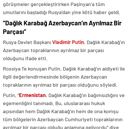
görüşmeler gerçekleştirirken Paşinyan’a tüm
umutlarını başladığı Rusya’dan yine kötü haber geldi.
“Dağlık Karabağ Azerbaycan’ın Ayrılmaz Bir
Parçası”
Rusya Devlet Başkanı
Vladimir Putin
, Dağlık Karabağ’ın
Azerbaycan topraklarının ayrılmaz bir parçası
olduğunu ifade etti.
Rossiya 1’e konuşan Putin, Dağlık Karabağ’ın aidiyeti ile
ilgili değerlendirmesinde bölgenin Azerbaycan
topraklarının ayrılmaz bir parçası olduğunu söyledi.
Putin, “
Ermenistan
, Dağlık Karabağ’ın bağımsızlığını ve
egemenliğini tanımadı. Bu, uluslararası hukuk
açısından hem Dağlık Karabağ’ın hem de ona komşu
tüm bölgelerin Azerbaycan Cumhuriyeti topraklarının
ayrılmaz bir parçası olduğu anlamına geliyordu” diye