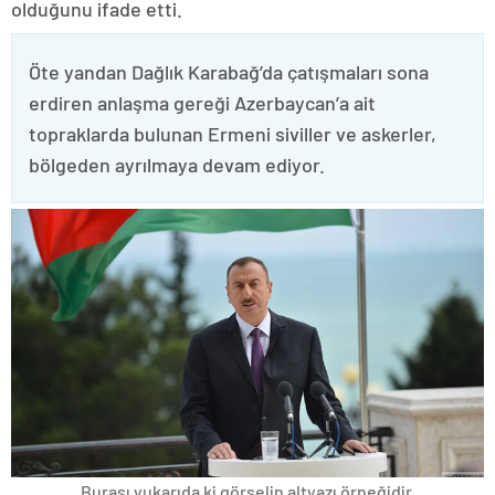
olduğunu ifade etti.
Öte yandan Dağlık Karabağ’da çatışmaları sona
erdiren anlaşma gereği Azerbaycan’a ait
topraklarda bulunan Ermeni siviller ve askerler,
bölgeden ayrılmaya devam ediyor.
Burası yukarıda ki görselin altyazı örneğidir.