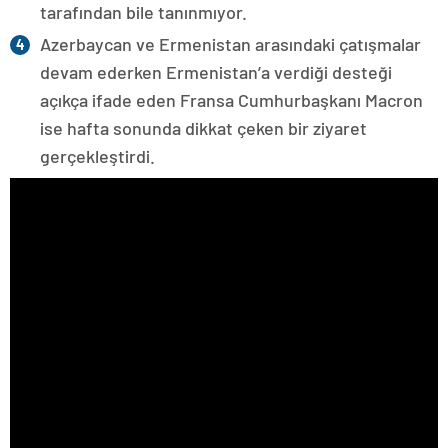
tarafından bile tanınmıyor.
Azerbaycan ve Ermenistan arasındaki çatışmalar
devam ederken Ermenistan’a verdiği desteği
açıkça ifade eden Fransa Cumhurbaşkanı Macron
ise hafta sonunda dikkat çeken bir ziyaret
gerçekleştirdi.