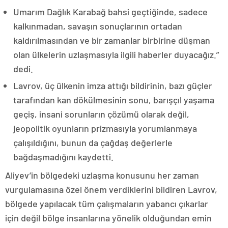
Umarım Dağlık Karabağ bahsi geçtiğinde, sadece
kalkınmadan, savaşın sonuçlarının ortadan
kaldırılmasından ve bir zamanlar birbirine düşman
olan ülkelerin uzlaşmasıyla ilgili haberler duyacağız.”
dedi.
Lavrov, üç ülkenin imza attığı bildirinin, bazı güçler
tarafından kan dökülmesinin sonu, barışçıl yaşama
geçiş, insani sorunların çözümü olarak değil,
jeopolitik oyunların prizmasıyla yorumlanmaya
çalışıldığını, bunun da çağdaş değerlerle
bağdaşmadığını kaydetti.
Aliyev’in bölgedeki uzlaşma konusunu her zaman
vurgulamasına özel önem verdiklerini bildiren Lavrov,
bölgede yapılacak tüm çalışmaların yabancı çıkarlar
için değil bölge insanlarına yönelik olduğundan emin