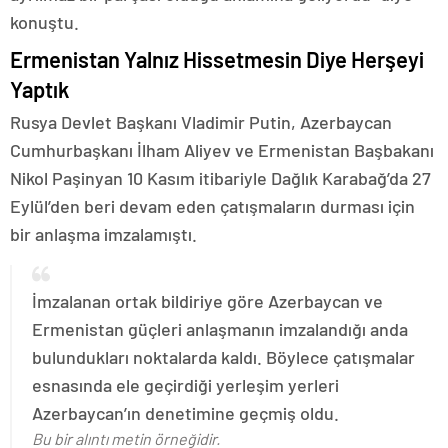
konuştu.
Ermenistan Yalnız Hissetmesin Diye Herşeyi
Yaptık
Rusya Devlet Başkanı Vladimir Putin, Azerbaycan
Cumhurbaşkanı İlham Aliyev ve Ermenistan Başbakanı
Nikol Paşinyan 10 Kasım itibariyle Dağlık Karabağ’da 27
Eylül’den beri devam eden çatışmaların durması için
bir anlaşma imzalamıştı.
İmzalanan ortak bildiriye göre Azerbaycan ve
Ermenistan güçleri anlaşmanın imzalandığı anda
bulundukları noktalarda kaldı. Böylece çatışmalar
esnasında ele geçirdiği yerleşim yerleri
Azerbaycan’ın denetimine geçmiş oldu.
Bu bir alıntı metin örneğidir.