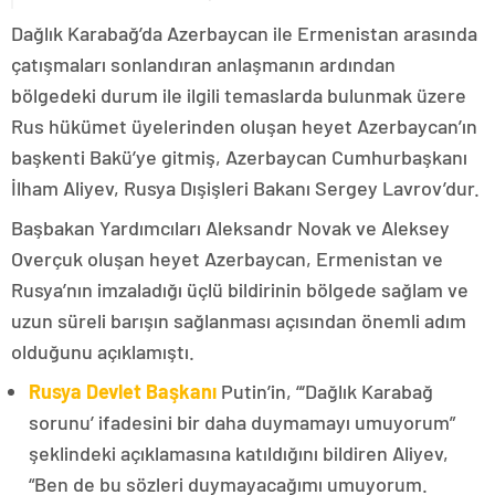
Dağlık Karabağ’da Azerbaycan ile Ermenistan arasında
çatışmaları sonlandıran anlaşmanın ardından
bölgedeki durum ile ilgili temaslarda bulunmak üzere
Rus hükümet üyelerinden oluşan heyet Azerbaycan’ın
başkenti Bakü’ye gitmiş, Azerbaycan Cumhurbaşkanı
İlham Aliyev, Rusya Dışişleri Bakanı Sergey Lavrov’dur.
Başbakan Yardımcıları Aleksandr Novak ve Aleksey
Overçuk oluşan heyet Azerbaycan, Ermenistan ve
Rusya’nın imzaladığı üçlü bildirinin bölgede sağlam ve
uzun süreli barışın sağlanması açısından önemli adım
olduğunu açıklamıştı.
Rusya Devlet Başkanı
Putin’in, “‘Dağlık Karabağ
sorunu’ ifadesini bir daha duymamayı umuyorum”
şeklindeki açıklamasına katıldığını bildiren Aliyev,
“Ben de bu sözleri duymayacağımı umuyorum.