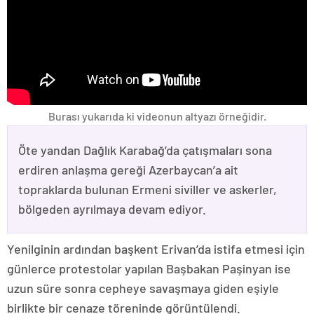
Burası yukarıda ki videonun altyazı örneğidir.
Öte yandan Dağlık Karabağ’da çatışmaları sona
erdiren anlaşma gereği Azerbaycan’a ait
topraklarda bulunan Ermeni siviller ve askerler,
bölgeden ayrılmaya devam ediyor.
Yenilginin ardından başkent Erivan’da istifa etmesi için
günlerce protestolar yapılan Başbakan Paşinyan ise
uzun süre sonra cepheye savaşmaya giden eşiyle
birlikte bir cenaze töreninde görüntülendi.