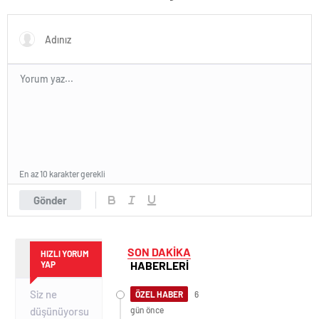
En az 10 karakter gerekli
Gönder
SON DAKİKA
HIZLI YORUM
HABERLERİ
YAP
ÖZEL HABER
6
gün önce