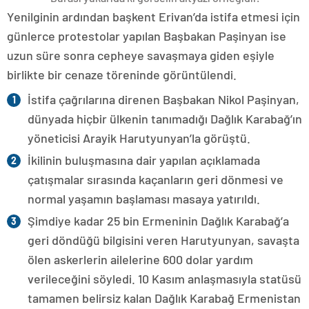
Yenilginin ardından başkent Erivan’da istifa etmesi için
günlerce protestolar yapılan Başbakan Paşinyan ise
uzun süre sonra cepheye savaşmaya giden eşiyle
birlikte bir cenaze töreninde görüntülendi.
İstifa çağrılarına direnen Başbakan Nikol Paşinyan,
dünyada hiçbir ülkenin tanımadığı Dağlık Karabağ’ın
yöneticisi Arayik Harutyunyan’la görüştü.
İkilinin buluşmasına dair yapılan açıklamada
çatışmalar sırasında kaçanların geri dönmesi ve
normal yaşamın başlaması masaya yatırıldı.
Şimdiye kadar 25 bin Ermeninin Dağlık Karabağ’a
geri döndüğü bilgisini veren Harutyunyan, savaşta
ölen askerlerin ailelerine 600 dolar yardım
verileceğini söyledi. 10 Kasım anlaşmasıyla statüsü
tamamen belirsiz kalan Dağlık Karabağ Ermenistan