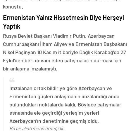
konuştu.
Ermenistan Yalnız Hissetmesin Diye Herşeyi
Yaptık
Rusya Devlet Başkanı Vladimir Putin, Azerbaycan
Cumhurbaşkanı İlham Aliyev ve Ermenistan Başbakanı
Nikol Paşinyan 10 Kasım itibariyle Dağlık Karabağ’da 27
Eylül’den beri devam eden çatışmaların durması için
bir anlaşma imzalamıştı.
İmzalanan ortak bildiriye göre Azerbaycan ve
Ermenistan güçleri anlaşmanın imzalandığı anda
bulundukları noktalarda kaldı. Böylece çatışmalar
esnasında ele geçirdiği yerleşim yerleri
Azerbaycan’ın denetimine geçmiş oldu.
Bu bir alıntı metin örneğidir.