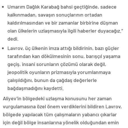
Umarım Dağlık Karabağ bahsi geçtiğinde, sadece
kalkınmadan, savaşın sonuçlarının ortadan
kaldırılmasından ve bir zamanlar birbirine düşman
olan ülkelerin uzlaşmasıyla ilgili haberler duyacağız.”
dedi.
Lavrov, üç ülkenin imza attığı bildirinin, bazı güçler
tarafından kan dökülmesinin sonu, barışçıl yaşama
geçiş, insani sorunların çözümü olarak değil,
jeopolitik oyunların prizmasıyla yorumlanmaya
çalışıldığını, bunun da çağdaş değerlerle
bağdaşmadığını kaydetti.
Aliyev’in bölgedeki uzlaşma konusunu her zaman
vurgulamasına özel önem verdiklerini bildiren Lavrov,
bölgede yapılacak tüm çalışmaların yabancı çıkarlar
için değil bölge insanlarına yönelik olduğundan emin