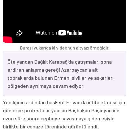
Burası yukarıda ki videonun altyazı örneğidir.
Öte yandan Dağlık Karabağ’da çatışmaları sona
erdiren anlaşma gereği Azerbaycan’a ait
topraklarda bulunan Ermeni siviller ve askerler,
bölgeden ayrılmaya devam ediyor.
Yenilginin ardından başkent Erivan’da istifa etmesi için
günlerce protestolar yapılan Başbakan Paşinyan ise
uzun süre sonra cepheye savaşmaya giden eşiyle
birlikte bir cenaze töreninde görüntülendi.