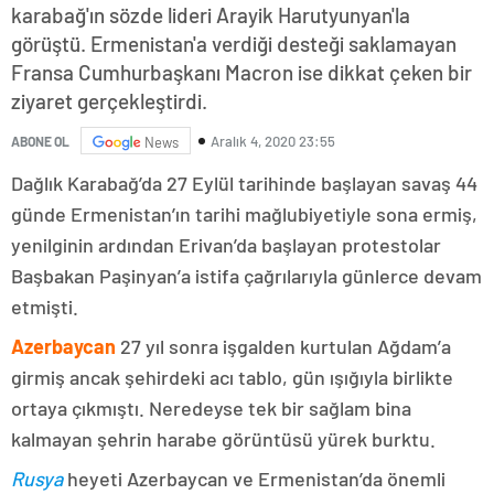
karabağ'ın sözde lideri Arayik Harutyunyan'la
görüştü. Ermenistan'a verdiği desteği saklamayan
Fransa Cumhurbaşkanı Macron ise dikkat çeken bir
ziyaret gerçekleştirdi.
Aralık 4, 2020 23:55
ABONE OL
News
Dağlık Karabağ’da 27 Eylül tarihinde başlayan savaş 44
günde Ermenistan’ın tarihi mağlubiyetiyle sona ermiş,
yenilginin ardından Erivan’da başlayan protestolar
Başbakan Paşinyan’a istifa çağrılarıyla günlerce devam
etmişti.
Azerbaycan
27 yıl sonra işgalden kurtulan Ağdam’a
girmiş ancak şehirdeki acı tablo, gün ışığıyla birlikte
ortaya çıkmıştı. Neredeyse tek bir sağlam bina
kalmayan şehrin harabe görüntüsü yürek burktu.
Rusya
heyeti Azerbaycan ve Ermenistan’da önemli