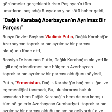
görüşmeler gerçekleştirirken Paşinyan’a tüm
umutlarını başladığı Rusya’dan yine kötü haber geldi.
“Dağlık Karabağ Azerbaycan’ın Ayrılmaz Bir
Parçası”
Rusya Devlet Başkanı
Vladimir Putin
, Dağlık Karabağ’ın
Azerbaycan topraklarının ayrılmaz bir parçası
olduğunu ifade etti.
Rossiya 1’e konuşan Putin, Dağlık Karabağ’ın aidiyeti ile
ilgili değerlendirmesinde bölgenin Azerbaycan
topraklarının ayrılmaz bir parçası olduğunu söyledi.
Putin, “
Ermenistan
, Dağlık Karabağ’ın bağımsızlığını ve
egemenliğini tanımadı. Bu, uluslararası hukuk
açısından hem Dağlık Karabağ’ın hem de ona komşu
tüm bölgelerin Azerbaycan Cumhuriyeti topraklarının
ayrılmaz bir parçası olduğu anlamına geliyordu” diye