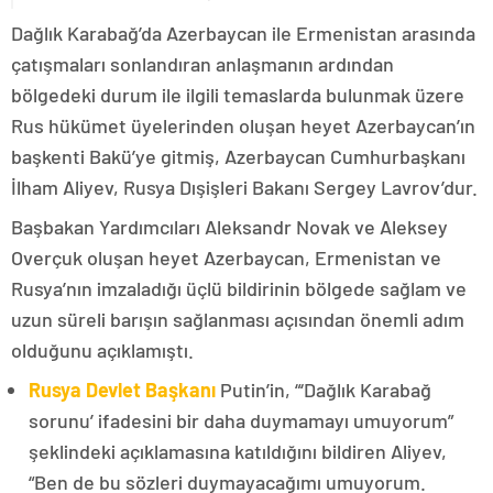
Dağlık Karabağ’da Azerbaycan ile Ermenistan arasında
çatışmaları sonlandıran anlaşmanın ardından
bölgedeki durum ile ilgili temaslarda bulunmak üzere
Rus hükümet üyelerinden oluşan heyet Azerbaycan’ın
başkenti Bakü’ye gitmiş, Azerbaycan Cumhurbaşkanı
İlham Aliyev, Rusya Dışişleri Bakanı Sergey Lavrov’dur.
Başbakan Yardımcıları Aleksandr Novak ve Aleksey
Overçuk oluşan heyet Azerbaycan, Ermenistan ve
Rusya’nın imzaladığı üçlü bildirinin bölgede sağlam ve
uzun süreli barışın sağlanması açısından önemli adım
olduğunu açıklamıştı.
Rusya Devlet Başkanı
Putin’in, “‘Dağlık Karabağ
sorunu’ ifadesini bir daha duymamayı umuyorum”
şeklindeki açıklamasına katıldığını bildiren Aliyev,
“Ben de bu sözleri duymayacağımı umuyorum.