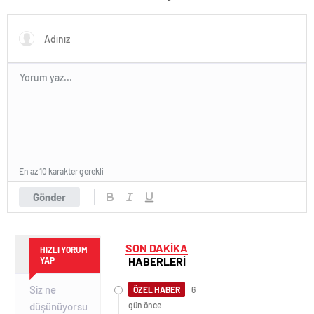
En az 10 karakter gerekli
Gönder
SON DAKİKA
HIZLI YORUM
HABERLERİ
YAP
ÖZEL HABER
6
gün önce