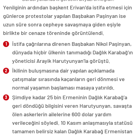
Yenilginin ardından başkent Erivan’da istifa etmesi için
günlerce protestolar yapılan Başbakan Paşinyan ise
uzun süre sonra cepheye savaşmaya giden eşiyle
birlikte bir cenaze töreninde görüntülendi.
İstifa çağrılarına direnen Başbakan Nikol Paşinyan,
dünyada hiçbir ülkenin tanımadığı Dağlık Karabağ’ın
yöneticisi Arayik Harutyunyan’la görüştü.
İkilinin buluşmasına dair yapılan açıklamada
çatışmalar sırasında kaçanların geri dönmesi ve
normal yaşamın başlaması masaya yatırıldı.
Şimdiye kadar 25 bin Ermeninin Dağlık Karabağ’a
geri döndüğü bilgisini veren Harutyunyan, savaşta
ölen askerlerin ailelerine 600 dolar yardım
verileceğini söyledi. 10 Kasım anlaşmasıyla statüsü
tamamen belirsiz kalan Dağlık Karabağ Ermenistan