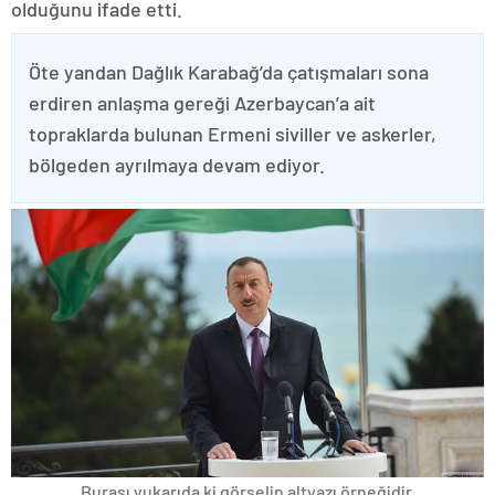
olduğunu ifade etti.
Öte yandan Dağlık Karabağ’da çatışmaları sona
erdiren anlaşma gereği Azerbaycan’a ait
topraklarda bulunan Ermeni siviller ve askerler,
bölgeden ayrılmaya devam ediyor.
Burası yukarıda ki görselin altyazı örneğidir.