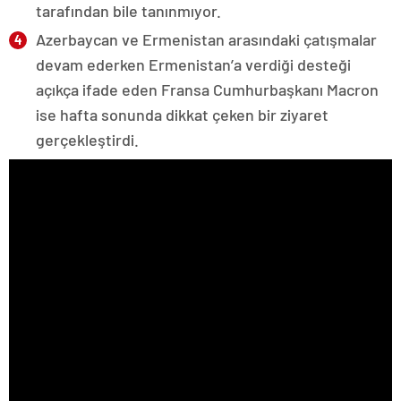
tarafından bile tanınmıyor.
Azerbaycan ve Ermenistan arasındaki çatışmalar
devam ederken Ermenistan’a verdiği desteği
açıkça ifade eden Fransa Cumhurbaşkanı Macron
ise hafta sonunda dikkat çeken bir ziyaret
gerçekleştirdi.