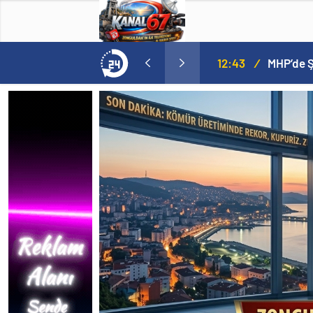
12:43
/