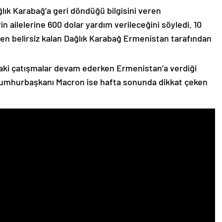
lık Karabağ’a geri döndüğü bilgisini veren
n ailelerine 600 dolar yardım verileceğini söyledi. 10
n belirsiz kalan Dağlık Karabağ Ermenistan tarafından
ki çatışmalar devam ederken Ermenistan’a verdiği
Cumhurbaşkanı Macron ise hafta sonunda dikkat çeken