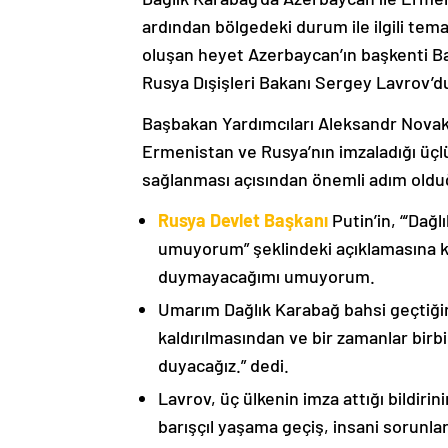
ardından bölgedeki durum ile ilgili t
oluşan heyet Azerbaycan’ın başkenti B
Rusya Dışişleri Bakanı Sergey Lavrov’d
Başbakan Yardımcıları Aleksandr Nova
Ermenistan ve Rusya’nın imzaladığı üçlü
sağlanması açısından önemli adım oldu
Rusya Devlet Başkanı
Putin’in, “‘Dağ
umuyorum” şeklindeki açıklamasına kat
duymayacağımı umuyorum.
Umarım Dağlık Karabağ bahsi geçtiği
kaldırılmasından ve bir zamanlar birbi
duyacağız.” dedi.
Lavrov, üç ülkenin imza attığı bildiri
barışçıl yaşama geçiş, insani sorunlar