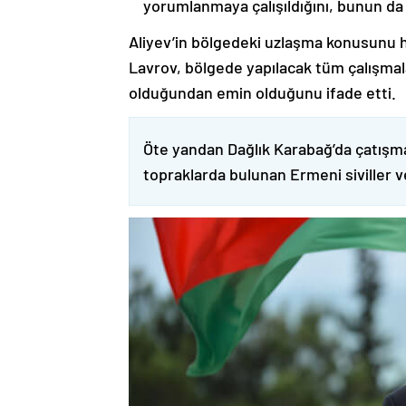
yorumlanmaya çalışıldığını, bunun da
Aliyev’in bölgedeki uzlaşma konusunu h
Lavrov, bölgede yapılacak tüm çalışmalar
olduğundan emin olduğunu ifade etti.
Öte yandan Dağlık Karabağ’da çatışma
topraklarda bulunan Ermeni siviller 