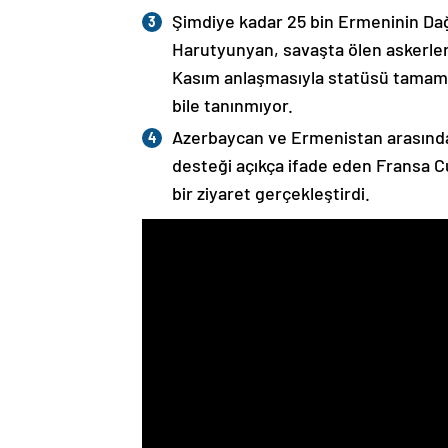
Şimdiye kadar 25 bin Ermeninin Dağ
Harutyunyan, savaşta ölen askerleri
Kasım anlaşmasıyla statüsü tamame
bile tanınmıyor.
Azerbaycan ve Ermenistan arasında
desteği açıkça ifade eden Fransa 
bir ziyaret gerçekleştirdi.