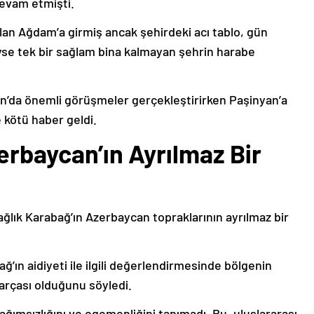
devam etmişti.
lan Ağdam’a girmiş ancak şehirdeki acı tablo, gün
deyse tek bir sağlam bina kalmayan şehrin harabe
’da önemli görüşmeler gerçekleştirirken Paşinyan’a
 kötü haber geldi.
erbaycan’ın Ayrılmaz Bir
ağlık Karabağ’ın Azerbaycan topraklarının ayrılmaz bir
ğ’ın aidiyeti ile ilgili değerlendirmesinde bölgenin
arçası olduğunu söyledi.
bağımsızlığını ve egemenliğini tanımadı. Bu, uluslararası