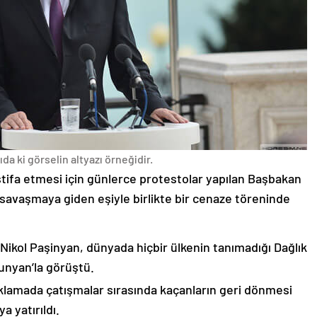
da ki görselin altyazı örneğidir.
stifa etmesi için günlerce protestolar yapılan Başbakan
avaşmaya giden eşiyle birlikte bir cenaze töreninde
 Nikol Paşinyan, dünyada hiçbir ülkenin tanımadığı Dağlık
unyan’la görüştü.
çıklamada çatışmalar sırasında kaçanların geri dönmesi
 yatırıldı.