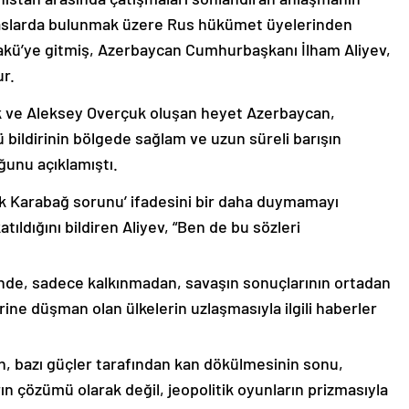
emaslarda bulunmak üzere Rus hükümet üyelerinden
akü’ye gitmiş, Azerbaycan Cumhurbaşkanı İlham Aliyev,
ur.
k ve Aleksey Overçuk oluşan heyet Azerbaycan,
 bildirinin bölgede sağlam ve uzun süreli barışın
ğunu açıklamıştı.
lık Karabağ sorunu’ ifadesini bir daha duymamayı
ıldığını bildiren Aliyev, “Ben de bu sözleri
nde, sadece kalkınmadan, savaşın sonuçlarının ortadan
rine düşman olan ülkelerin uzlaşmasıyla ilgili haberler
nin, bazı güçler tarafından kan dökülmesinin sonu,
ın çözümü olarak değil, jeopolitik oyunların prizmasıyla