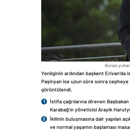
Burası yukarı
Yenilginin ardından başkent Erivan’da i
Paşinyan ise uzun süre sonra cepheye s
görüntülendi.
İstifa çağrılarına direnen Başbakan
Karabağ’ın yöneticisi Arayik Haruty
İkilinin buluşmasına dair yapılan a
ve normal yaşamın başlaması masaya