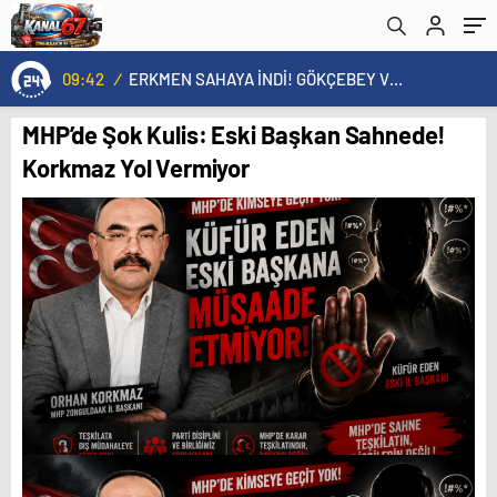
09:42
/
ERKMEN SAHAYA İNDİ! GÖKÇEBEY VE ÇAYCUMA’DA
MHP’de Şok Kulis: Eski Başkan Sahnede!
Korkmaz Yol Vermiyor