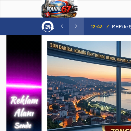
12:43
/