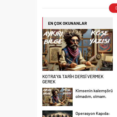
D
EN ÇOK OKUNANLAR
KOTRA’YA TARİH DERSİ VERMEK
GEREK
Kimsenin kalemşörü
olmadım, olmam.
Operasyon Kapıda: