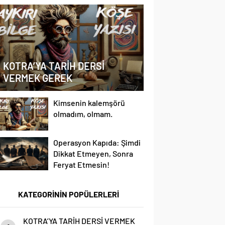
KOTRA’YA TARİH DERSİ
VERMEK GEREK
Kimsenin kalemşörü
olmadım, olmam.
Operasyon Kapıda: Şimdi
Dikkat Etmeyen, Sonra
Feryat Etmesin!
KATEGORİNİN POPÜLERLERİ
KOTRA’YA TARİH DERSİ VERMEK